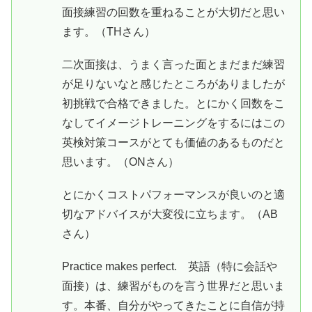
面接練習の回数を重ねることが大切だと思い
ます。（THさん）
二次面接は、うまく言った面とまだまだ練習
が足りないなと感じたところがありましたが
初挑戦で合格できました。とにかく回数をこ
なしてイメージトレーニングをするにはこの
英検対策コースがとても価値のあるものだと
思います。（ONさん）
とにかくコストパフォーマンスが良いのと適
切なアドバイスが大変役に立ちます。（AB
さん）
Practice makes perfect. 英語（特に会話や
面接）は、練習がものを言う世界だと思いま
す。本番、自分がやってきたことに自信が持