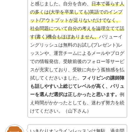
と感じました。自分を含め、
日本で暮らす人
の多くは(大学を卒業しても)英語でのインプ
ット/アウトプットが足りないだけでなく、
社会問題について自分の考えを論理立てて話
す(書く)機会もほぼありません。
バリューイ
ングリッシュは無料のお試し(プレゼント)レ
ッスンや、運営チームによるメールやブログ
での情報発信、受験前後のフォロー等サービ
スが充実しており、受験に向かう孤独感を払
拭してくださいました。
フィリピンの講師陣
も話しやすい上総じてレベルが高く、バリュ
ーを選んだ選択は正しかったと思います。
例
え時間がかかったとしても、迷わず努力を続
けてください。（山下さん）
いきなりオンラインレッスンは無駄。過去問