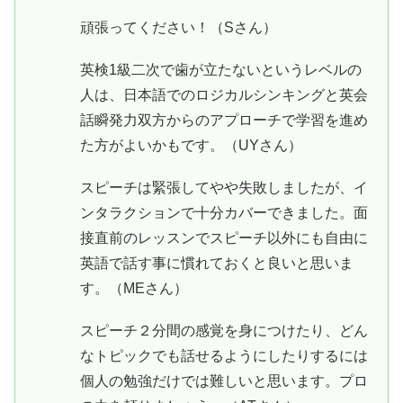
頑張ってください！（Sさん）
英検1級二次で歯が立たないというレベルの
人は、日本語でのロジカルシンキングと英会
話瞬発力双方からのアプローチで学習を進め
た方がよいかもです。（UYさん）
スピーチは緊張してやや失敗しましたが、イ
ンタラクションで十分カバーできました。面
接直前のレッスンでスピーチ以外にも自由に
英語で話す事に慣れておくと良いと思いま
す。（MEさん）
スピーチ２分間の感覚を身につけたり、どん
なトピックでも話せるようにしたりするには
個人の勉強だけでは難しいと思います。プロ