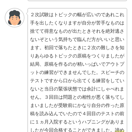
２次試験はトピックの幅が広いのであれこれ
手を出したくなりますが自分が苦手なものは
捨てて得意なものが出たときそれを絶対逃さ
ないぞという気持ちで臨んだ方がいいと思い
ます。初回で落ちたときに２次の難しさを知
りあらゆるトピックの原稿をつくりましたが
結局、原稿を作るのが精いっぱいでアウトプ
ットの練習ができませんでした。スピーチの
テストですから口から出てくる練習をしてい
ないと当日の緊張状態では余計にしゃべれま
せん。３回目は問題との相性が悪く落ちてし
まいましたが受験前にかなり自分の作った原
稿を読み込んでいたので４回目のテストの前
に１ヵ月入院するというハプニングがありま
したが今回合格することができました。
諦め