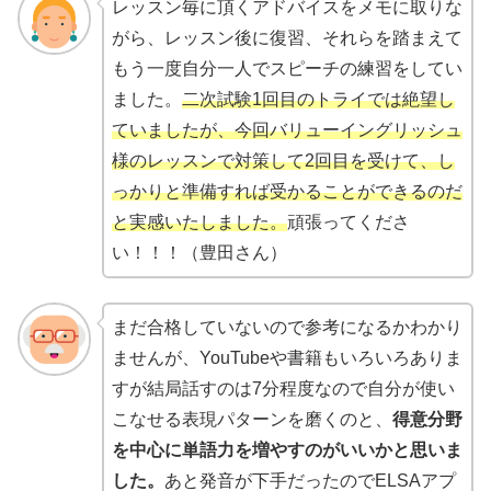
レッスン毎に頂くアドバイスをメモに取りな
がら、レッスン後に復習、それらを踏まえて
もう一度自分一人でスピーチの練習をしてい
ました。
二次試験1回目のトライでは絶望し
ていましたが、今回バリューイングリッシュ
様のレッスンで対策して2回目を受けて、し
っかりと準備すれば受かることができるのだ
と実感いたしました。
頑張ってくださ
い！！！（豊田さん）
まだ合格していないので参考になるかわかり
ませんが、YouTubeや書籍もいろいろありま
すが結局話すのは7分程度なので自分が使い
こなせる表現パターンを磨くのと、
得意分野
を中心に単語力を増やすのがいいかと思いま
した。
あと発音が下手だったのでELSAアプ