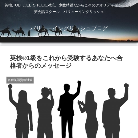
英検,TOEFL,IELTS,TOEIC対策、少数精鋭だからこそのクオリティ オンライン
英会話スクール バリューイングリッシュ
バリューイングリッシュブログ
英検®️1級をこれから受験するあなたへ合
格者からのメッセージ
各種英語資格対策