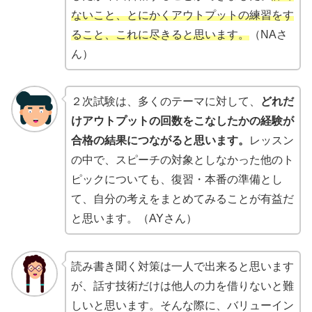
ないこと、とにかくアウトプットの練習をす
ること、これに尽きると思います。
（NAさ
ん）
２次試験は、多くのテーマに対して、
どれだ
けアウトプットの回数をこなしたかの経験が
合格の結果につながると思います。
レッスン
の中で、スピーチの対象としなかった他のト
ピックについても、復習・本番の準備とし
て、自分の考えをまとめてみることが有益だ
と思います。（AYさん）
読み書き聞く対策は一人で出来ると思います
が、話す技術だけは他人の力を借りないと難
しいと思います。そんな際に、バリューイン