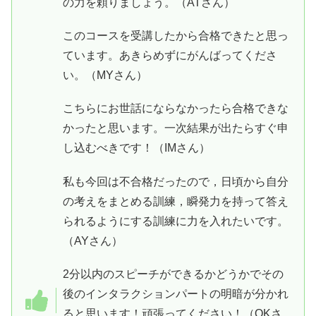
の力を頼りましょう。（ATさん）
このコースを受講したから合格できたと思っ
ています。あきらめずにがんばってくださ
い。（MYさん）
こちらにお世話にならなかったら合格できな
かったと思います。一次結果が出たらすぐ申
し込むべきです！（IMさん）
私も今回は不合格だったので，日頃から自分
の考えをまとめる訓練，瞬発力を持って答え
られるようにする訓練に力を入れたいです。
（AYさん）
2分以内のスピーチができるかどうかでその
後のインタラクションパートの明暗が分かれ
ると思います！頑張ってください！（OKさ