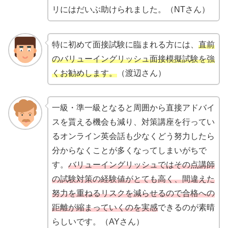
リにはだいぶ助けられました。（NTさん）
特に初めて面接試験に臨まれる方には、
直前
のバリューイングリッシュ面接模擬試験を強
くお勧めします。
（渡辺さん）
一級・準一級となると周囲から直接アドバイ
スを貰える機会も減り、対策講座を行ってい
るオンライン英会話も少なくどう努力したら
分からなくことが多くなってしまいがちで
す。
バリューイングリッシュではその点講師
の試験対策の経験値がとても高く、間違えた
努力を重ねるリスクを減らせるので合格への
距離が縮まっていくのを実感
できるのが素晴
らしいです。（AYさん）