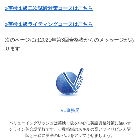
»英検１級二次試験対策コースはこちら
»英検１級ライティングコースはこちら
次のページには2021年第3回合格者からのメッセージがあ
ります
VE事務局
バリューイングリッシュは英検１級を中心に英語資格対策に強いオ
ンライン英会話学校です。少数精鋭のスキルの高いフィリピン人講
師と一緒に英語のレベルをアップさせましょう。