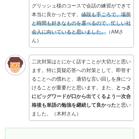
グリッシュ様のコースで会話の練習ができて
本当に良かったです。
値段も手ごろで、場所
と時間も好きなものを選べるので、忙しい社
会人に向いていると思いました。
（AMさ
ん）
二次対策はとにかく話すことが大切だと思い
ます。特に質疑応答への対策として、即答す
ることへの慣れと、適切な言い回しを身につ
けることが重要だと思います。また、
とっさ
にビッグワードが口から出てくるよう一次合
格後も単語の勉強を継続して良かった
と思い
ました。（木村さん）