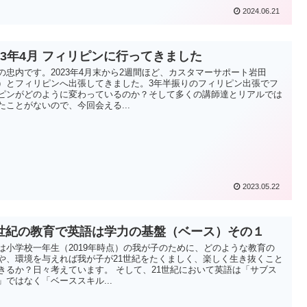
2024.06.21
023年4月 フィリピンに行ってきました
の忠内です。2023年4月末から2週間ほど、カスタマーサポート岩田
）とフィリピンへ出張してきました。3年半振りのフィリピン出張でフ
ピンがどのように変わっているのか？そして多くの講師達とリアルでは
たことがないので、今回会える...
2023.05.22
1世紀の教育で英語は学力の基盤（ベース）その１
は小学校一年生（2019年時点）の我が子のために、どのような教育の
や、環境を与えれば我が子が21世紀をたくましく、楽しく生き抜くこと
きるか？日々考えています。 そして、21世紀において英語は「サブス
」ではなく「ベーススキル...