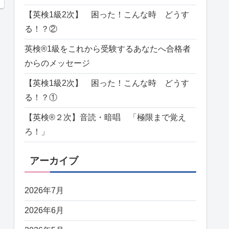
【英検1級2次】 困った！こんな時 どうす
る！？②
英検®️1級をこれから受験するあなたへ合格者
からのメッセージ
【英検1級2次】 困った！こんな時 どうす
る！？①
【英検®️２次】音読・暗唱 「極限まで覚え
ろ！」
アーカイブ
2026年7月
2026年6月