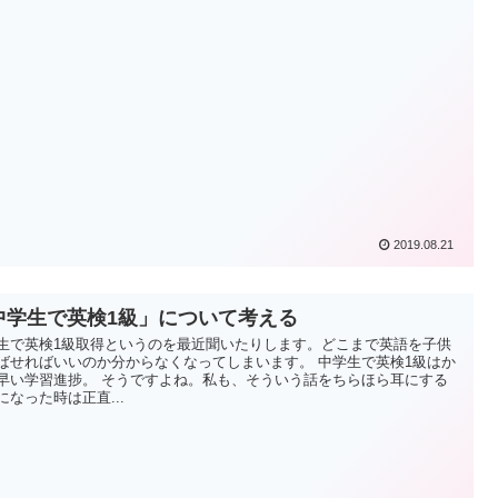
2019.08.21
中学生で英検1級」について考える
生で英検1級取得というのを最近聞いたりします。どこまで英語を子供
ばせればいいのか分からなくなってしまいます。 中学生で英検1級はか
早い学習進捗。 そうですよね。私も、そういう話をちらほら耳にする
になった時は正直...