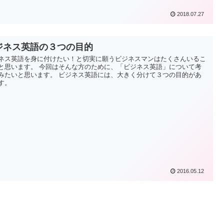
2018.07.27
ジネス英語の３つの目的
ネス英語を身に付けたい！と切実に願うビジネスマンはたくさんいるこ
と思います。 今回はそんな方のために、「ビジネス英語」について考
みたいと思います。 ビジネス英語には、大きく分けて３つの目的があ
す。
2016.05.12