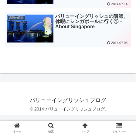
2014.07.14
バリューイングリッシュの講師、
講師の日常
休暇にシンガポールに行く① –
About Singapore
2014.07.05
バリューイングリッシュブログ
© 2014 バリューイングリッシュブログ.
ホーム
検索
トップ
サイドバー