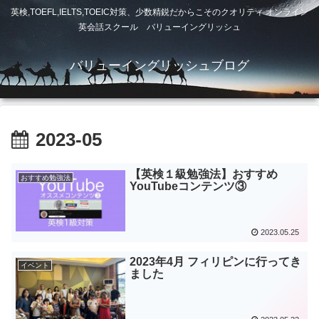
英検,TOEFL,IELTS,TOEIC対策、少数精鋭だからこそのクオリティ オンライン
英会話スクール バリューイングリッシュ
バリューイングリッシュブログ
2023-05
【英検１級勉強法】おすすめ
おすすめ勉強法
YouTubeコンテンツ③
2023.05.25
2023年4月 フィリピンに行ってき
イベント
ました