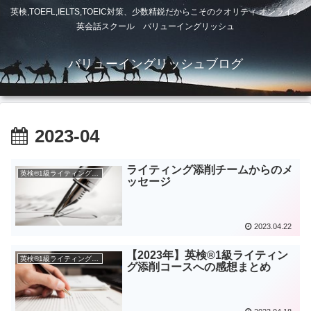
英検,TOEFL,IELTS,TOEIC対策、少数精鋭だからこそのクオリティ オンライン
英会話スクール バリューイングリッシュ
バリューイングリッシュブログ
2023-04
ライティング添削チームからのメ
英検®1級ライティング対策
ッセージ
2023.04.22
【2023年】英検®1級ライティン
英検®1級ライティング対策
グ添削コースへの感想まとめ