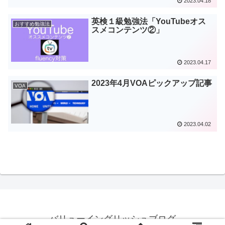
2023.04.18
英検１級勉強法「YouTubeオス
おすすめ勉強法
スメコンテンツ②」
2023.04.17
2023年4月VOAピックアップ記事
VOA
2023.04.02
バリューイングリッシュブログ