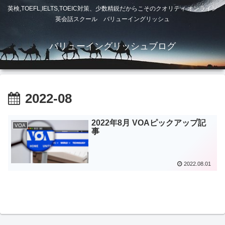
英検,TOEFL,IELTS,TOEIC対策、少数精鋭だからこそのクオリティ オンライン
英会話スクール バリューイングリッシュ
バリューイングリッシュブログ
2022-08
2022年8月 VOAピックアップ記
VOA
事
2022.08.01