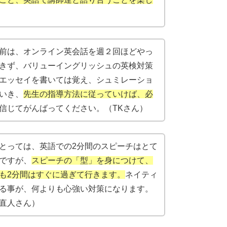
前は、オンライン英会話を週２回ほどやっ
きず、バリューイングリッシュの英検対策
エッセイを書いては覚え、シュミレーショ
いき、
先生の指導方法に従っていけば、必
信じてがんばってください。（TKさん）
とっては、英語での2分間のスピーチはとて
ですが、
スピーチの「型」を身につけて、
も2分間はすぐに過ぎて行きます。
ネイティ
る事が、何よりも心強い対策になります。
直人さん）