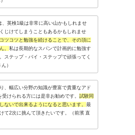
ん）
は、英検1級は非常に高い山かもしれませ
くじけてしまうこともあるかもしれませ
コツコツと勉強を続けることで、その頂に
ん。
私は長期的なスパンで計画的に勉強す
。ステップ・バイ・ステップで頑張ってく
さん）
り、幅広い分野の知識が豊富で貴重なアド
を受けられる方には是非お勧めです。
試験同
しないで出来るようになると思います。
最
けて2次に挑んて頂きたいです。（前濱 直