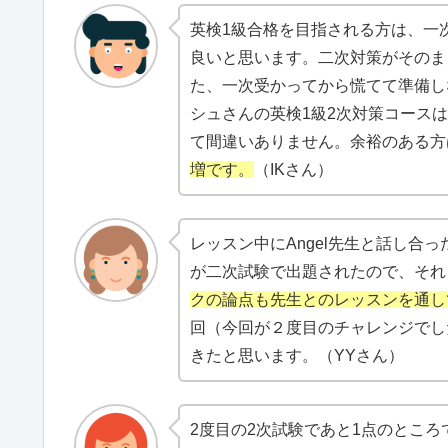
英検1級合格を目指される方は、一
良いと思います。二次対策がそのま
た、一次受かってから慌てて準備し
シュさんの英検1級2次対策コース
て間違いありません。余裕のある方
増です。
（IKさん）
レッスン中にAngel先生と話し合
が二次試験で出題されたので、それ
クの論点も先生とのレッスンを通し
回（今回が２度目のチャレンジでし
きたと思います。（YYさん）
2度目の2次試験であと1点のとこ