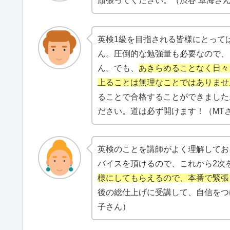
頑張ってください。（渋谷 卓海さ
英検1級を目指される皆様にとって
ん。圧倒的な勉強量も必要なので、
ん。でも、
あきらめることなく日々
上ることは無理なことではありませ
ることで合格することができました
ださい。道は必ず開けます！（MT
英検のことを講師がよく理解してお
バイスを頂けるので、これから2次
様にしてもらえるので、本番で緊張
後の総仕上げに受講して、自信をつ
子さん）