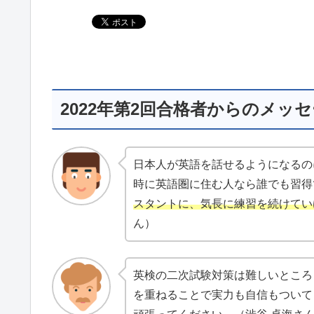
2022年第2回合格者からのメッ
日本人が英語を話せるようになるの
時に英語圏に住む人なら誰でも習得
スタントに、気長に練習を続けてい
ん）
英検の二次試験対策は難しいところも多
を重ねることで実力も自信もついて