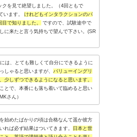
ックを見て絶望しました。（4回ともで
れています。
けれどもインタラクションのパ
回目で知りました。
ですので、試験途中で
しに来たと言う気持ちで望んで下さい。(SR
時には、とても難しくて自分にできるように
っしゃると思いますが、
バリューイングリ
、少しずつできるようになると思います。
ことで、本番にも落ち着いて臨めると思い
MKさん）
を始めたばかりの頃は合格なんて遥か彼方
いれば必ず結果はついてきます。
日本と世
こと、英語で講師達と語り合うことを楽し