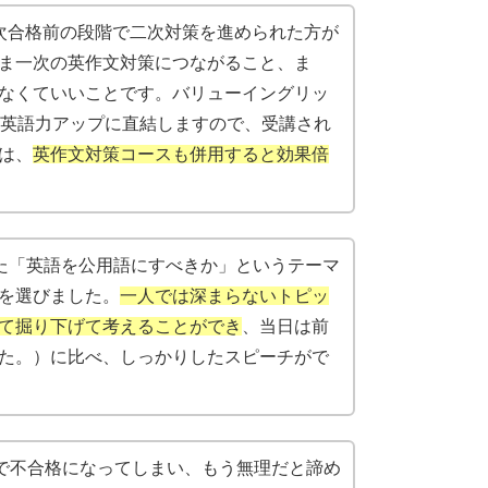
次合格前の段階で二次対策を進められた方が
ま一次の英作文対策につながること、ま
なくていいことです。バリューイングリッ
は英語力アップに直結しますので、受講され
は、
英作文対策コースも併用すると効果倍
った「英語を公用語にすべきか」というテーマ
を選びました。
一人では深まらないトピッ
て掘り下げて考えることができ
、当日は前
た。）に比べ、しっかりしたスピーチがで
ろで不合格になってしまい、もう無理だと諦め