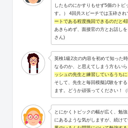
したものにかすりもせず5個のトピ
す。） 4回共スピーチでは玉砕さ
ートである程度挽回できるのだと4
あきらめず、面接官の方とお話しを
さん)
英検1級2次の内容を初めて知った
なるのか、と思えてしまう方もいら
ッシュの先生と練習しているうちに
そして、先生と毎回模擬試験をする
ます。どうか頑張ってください！（
とにかくトピックの幅が広く、勉強
にあるような気がしますが、続けて
界のいろんな問題について勉強する