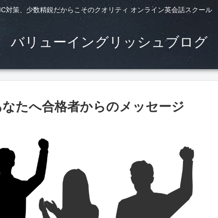
TS,TOEIC対策、少数精鋭だからこそのクオリティ オンライン英会話スクー
バリューイングリッシュブログ
るあなたへ合格者からのメッセージ