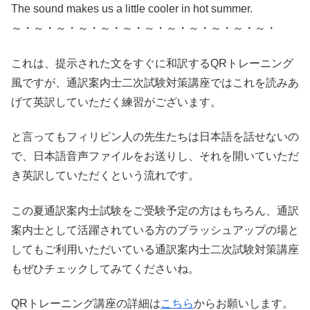
The sound makes us a little cooler in hot summer.
～・～・～・～・～・～・～・～・～・～・～・～・
これは、提示された文をすぐに和訳するQRトレーニング
風ですが、通訳案内士二次試験対策講座ではこれを読みあ
げて英訳していただく練習がございます。
と言ってもフィリピン人の先生たちは日本語を話せないの
で、日本語音声ファイルをお送りし、それを開いていただ
き英訳していただくという流れです。
この夏通訳案内士試験をご受験予定の方はもちろん、通訳
案内士として活躍されている方のブラッシュアップの場と
してもご利用いただいている通訳案内士二次試験対策講座
もぜひチェックしてみてくださいね。
QRトレーニング講座の詳細は
こちら
からお願いします。