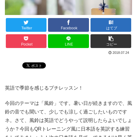
Twitter
Facebook
はてブ
Pocket
LINE
コピー
2018.07.24
英語で季節を感じるプチレッスン！
今回のテーマは「風鈴」です。暑い日が続きますので、風
鈴の音でも聞いて、少しでも涼しく過ごしたいものです
ネ。さて、風鈴は英語でどうやって説明したらよいでしょ
うか？今回もQRトレーニング風に日本語を英訳する練習