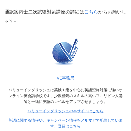
通訳案内士二次試験対策講座の詳細は
こちら
からお願いし
ます。
VE事務局
バリューイングリッシュは英検１級を中心に英語資格対策に強いオ
ンライン英会話学校です。少数精鋭のスキルの高いフィリピン人講
師と一緒に英語のレベルをアップさせましょう。
バリューイングリッシュの本サイトはこちら
英語に関する情報や、キャンペーン情報をメルマガで配信していま
す、登録はこちら