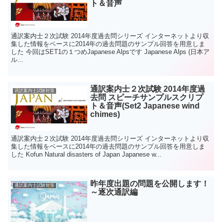
ト＆音声
通訳案内士２次試験 2014年度過去問シリーズ インターネットより収
集した情報をベースに2014年の過去問題のサンプル回答を用意しま
した 今回はSET1の１つめJapanese Alpsです Japanese Alps (日本ア
ル...
通訳案内士２次試験 2014年度過
通訳案内士試験対策
去問 スピーチサンプルスクリプ
ト＆音声(Set2 Japanese wind
chimes)
通訳案内士２次試験 2014年度過去問シリーズ インターネットより収
集した情報をベースに2014年の過去問題のサンプル回答を用意しま
した Kofun Natural disasters of Japan Japanese w...
昨年度出題の問題を公開します！
通訳案内士試験対策
～逐次通訳編