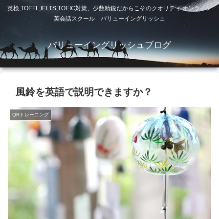
英検,TOEFL,IELTS,TOEIC対策、少数精鋭だからこそのクオリティ オンライン
英会話スクール バリューイングリッシュ
バリューイングリッシュブログ
風鈴を英語で説明できますか？
QRトレーニング