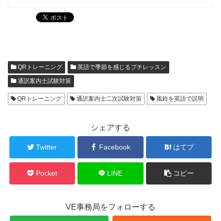
QRトレーニング
英語で季節を感じるプチレッスン
通訳案内士試験対策
QRトレーニング
通訳案内士二次試験対策
風鈴を英語で説明
シェアする
Twitter
Facebook
はてブ
Pocket
LINE
コピー
VE事務局をフォローする