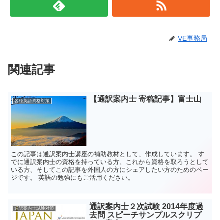
VE事務局
関連記事
【通訳案内士 寄稿記事】富士山
各種英語資格対策
この記事は通訳案内士講座の補助教材として、作成しています。 す
でに通訳案内士の資格を持っている方、これから資格を取ろうとして
いる方、そしてこの記事を外国人の方にシェアしたい方のためのペー
ジです。 英語の勉強にもご活用ください。
通訳案内士２次試験 2014年度過
通訳案内士試験対策
去問 スピーチサンプルスクリプ