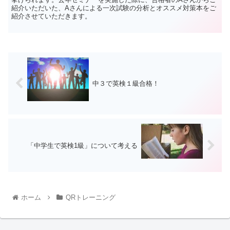
紹介いただいた、Aさんによる一次試験の分析とオススメ対策本をご
紹介させていただきます。
中３で英検１級合格！
「中学生で英検1級」について考える
ホーム
QRトレーニング