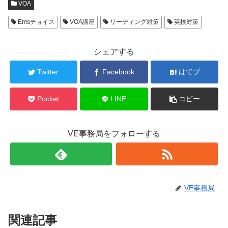
VOA
Emsチョイス
VOA講座
リーディング対策
英検対策
シェアする
Twitter
Facebook
はてブ
Pocket
LINE
コピー
VE事務局をフォローする
VE事務局
関連記事