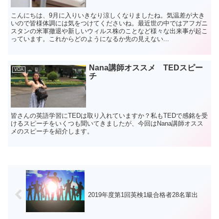
こんにちは、9月に入りいきなり涼しくなりましたね。気温差が大き
いので皆様体調には気をつけてくださいね。最近世の中ではアフガニ
スタンの米軍撤退や新しいウィルス株のことなど様々な出来事が起こ
っています。これからどのようになるか先の見えない...
Nana講師オススメ TEDスピー
VOA
チ
皆さんの英語学習にTEDは取り入れていますか？私もTEDで感銘を受
けるスピーチをいくつも聞いてきましたが、今回はNana講師オスス
メのスピーチを紹介します。
2019年度第1回英検1級合格者28名輩出