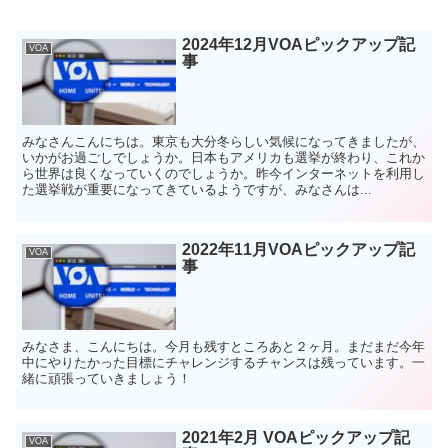
2024年12月VOAピックアップ記
VOA
事
みなさんこんにちは。東京も大分冬らしい気候になってきましたが、
いかがお過ごしでしょうか。日本もアメリカも選挙が終わり、これか
ら世界は良くなっていくのでしょうか。昨今インターネットを利用し
た選挙戦が重要になってきているようですが、みなさんは...
2022年11月VOAピックアップ記
VOA
事
みなさま、こんにちは。今月も残すところあと２ヶ月。まだまだ今年
中にやりたかった目標にチャレンジするチャンスは残っています。一
緒に頑張っていきましょう！
2021年2月 VOAピックアップ記
VOA