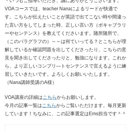
・いつもご指導いただき、誠にありがとうございます。
VOAコースでは、teacher Nanaによるリードが快適で
す。こちらが伝えたいことが英語で出てこない時や間違っ
た言い方をしてしまった時、正しい言い方（ボキャブラリ
ーやセンテンス）を教えてくださいます。随所随所で、
（このパラグラフの）～～は何ていってる？とこちらが理
解しているか確認問題を出してくださったり、こちらの意
見を聞き出してくださったりと、勉強になります。これか
ら、より正しいコンプリ―トセンテンスで言えるように練
習していきたいです。よろしくお願いいたします。
（Nana講師受講のA様）
VOA講座の詳細は
こちら
からお願いします。
今月の記事一覧は
こちら
からご覧いただけます。毎月更新
しています！ちなみに、この記事選定はEms担当です＾＾