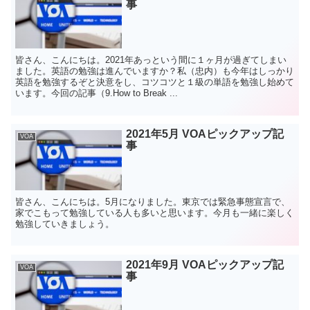
事
皆さん、こんにちは。2021年あっという間に１ヶ月が過ぎてしまい
ました。英語の勉強は進んでいますか？私（忠内）も今年はしっかり
英語を勉強するぞと決意をし、コツコツと１級の単語を勉強し始めて
います。今回の記事（9.How to Break ...
2021年5月 VOAピックアップ記
VOA
事
皆さん、こんにちは。5月になりました。東京では緊急事態宣言で、
家でこもって勉強している人も多いと思います。今月も一緒に楽しく
勉強していきましょう。
2021年9月 VOAピックアップ記
VOA
事