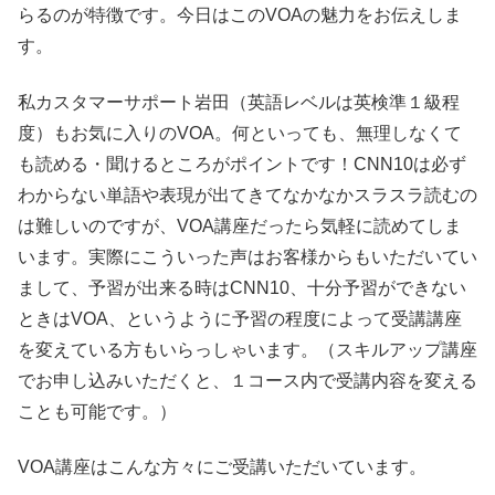
らるのが特徴です。今日はこのVOAの魅力をお伝えしま
す。
私カスタマーサポート岩田（英語レベルは英検準１級程
度）もお気に入りのVOA。何といっても、無理しなくて
も読める・聞けるところがポイントです！CNN10は必ず
わからない単語や表現が出てきてなかなかスラスラ読むの
は難しいのですが、VOA講座だったら気軽に読めてしま
います。実際にこういった声はお客様からもいただいてい
まして、予習が出来る時はCNN10、十分予習ができない
ときはVOA、というように予習の程度によって受講講座
を変えている方もいらっしゃいます。（スキルアップ講座
でお申し込みいただくと、１コース内で受講内容を変える
ことも可能です。）
VOA講座はこんな方々にご受講いただいています。