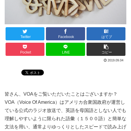
Twitter
Facebook
はてブ
Pocket
LINE
コピー
2019.09.04
皆さん、VOAをご覧いただいたことはございますか？
VOA（Voice Of America）はアメリカ合衆国政府が運営し
ている公式のラジオ放送で、英語を母国語としない人でも
理解しやすいように限られた語彙（１５００語）と簡単な
文法を用い、通常よりゆっくりとしたスピードで読み上げ