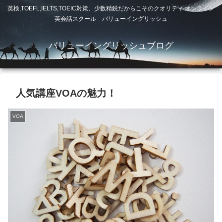
英検,TOEFL,IELTS,TOEIC対策、少数精鋭だからこそのクオリティ オンライン
英会話スクール バリューイングリッシュ
バリューイングリッシュブログ
人気講座VOAの魅力！
VOA