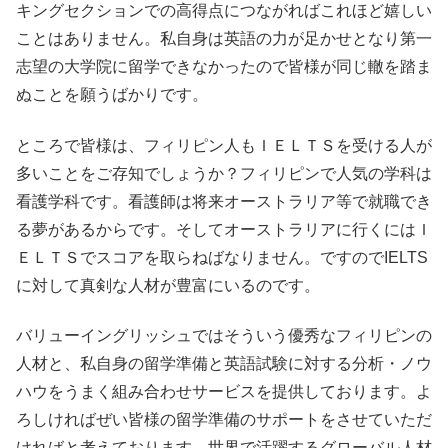
キングセクションでの高得点につながればこれほど嬉しい
ことはありません。私自身は英語の力が足かせとなり第一
志望の大学院に留学できなかったので皆様が同じ轍を踏ま
ぬことを願うばかりです。
ところで皆様は、フィリピン人もＩＥＬＴＳを受ける人が
多いことをご存知でしょうか？フィリピンで人気の学科は
看護学科です。看護師は将来オーストラリア等で就職でき
る夢があるからです。そしてオーストラリアに行くにはＩ
ＥＬＴＳでスコアを取らねばなりません。ですのでIELTS
に対して真剣な人材が豊富にいるのです。
バリューイングリッシュではそういう優秀なフィリピンの
人材と、私自身の留学準備と英語試験に対する分析・ノウ
ハウをうまく組み合わせサービスを提供しております。よ
ろしければぜい皆様の留学準備のサポートをさせていただ
ければと考えております。世界で活躍するグローバル人材