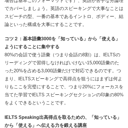
場合は基本このフォーマットです）、英語が苦手な分論理
でカバーしましょう。英語のスピーキングで大事なことは
スピーチの型、一番の基本であるイントロ、ボディー、結
論といった構成を大事にすることです。
コツ２：基本語彙3000を「知っている」から「使える」
ようにすることに集中する
80%の会話で使う語彙（つまり会話の8割）は、IELTSの
リーディングで習得しなければいけない15,000語彙のた
った20%を占める3,000語彙だけで対応できるのです。つ
まり、IELTSスピーキングで高得点を狙うにはまずは何よ
りもここを完璧にすることで、つまり20%にフォーカスを
当てた学習でIELTS スピーキングセクションの印象の80%
をよくできるということです。
IELTS Speaking出高得点を取るための、「知っている」
から「使える」へ伝える力を鍛える講座