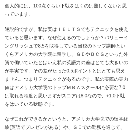
個人的には、100点ぐらい下駄をはくのは難しくないと思
っています。
逆説的ですが、私は実はＩＥＬＴＳでもテクニックを使え
ていると思います。なぜ使えるのでしょうか？バリューイ
ングリッシュで8.5を取得している当校のトップ講師とい
くらアメリカの大学院に留学し、ＧＥやＢＣＧといった外
資で働いていたとはいえ私の英語力の差はとても大きいの
が事実です。その差がたった0.5ポイントとはとても思え
ません。つまりテクニックがあるのです。私の実際の実力
値はアメリカ大学院のトップＭＢＡスクールに必要な7.0
は取れる程度と思いますがスコアは8.0なので、+1.0下駄
をはいている状態です。
なぜこれができるかというと、アメリカ大学院での留学経
験(英語でプレゼンがある）や、ＧＥでの勤務を通じて、