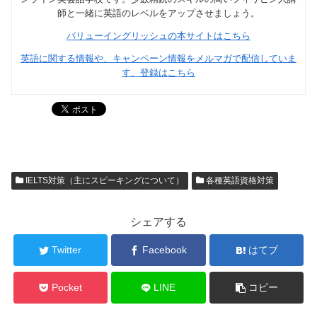
師と一緒に英語のレベルをアップさせましょう。
バリューイングリッシュの本サイトはこちら
英語に関する情報や、キャンペーン情報をメルマガで配信していま
す、登録はこちら
IELTS対策（主にスピーキングについて）
各種英語資格対策
シェアする
Twitter
Facebook
はてブ
Pocket
LINE
コピー