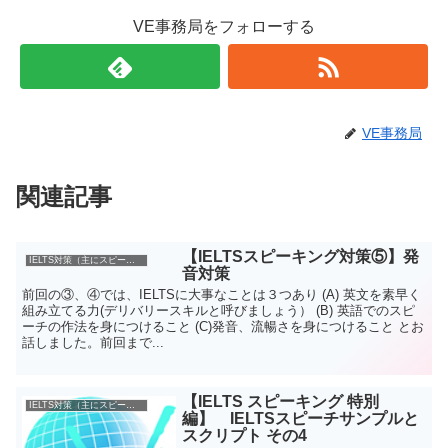
VE事務局をフォローする
VE事務局
関連記事
【IELTSスピーキング対策⑤】発
IELTS対策（主にスピーキングについて）
音対策
前回の③、④では、IELTSに大事なことは３つあり (A) 英文を素早く
組み立てる力(デリバリースキルと呼びましょう） (B) 英語でのスピ
ーチの作法を身につけること (C)発音、流暢さを身につけること とお
話しました。前回まで...
【IELTS スピーキング 特別
IELTS対策（主にスピーキングについて）
編】 IELTSスピーチサンプルと
スクリプト その4