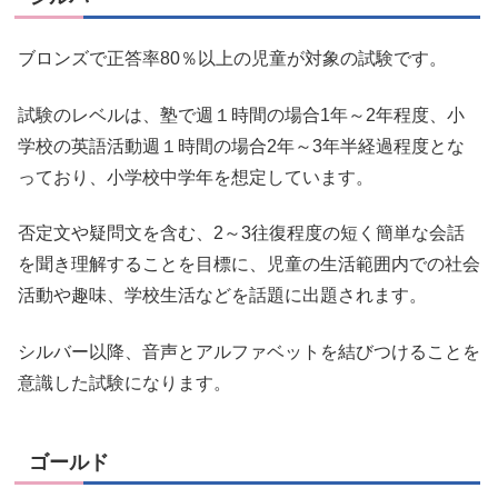
ブロンズで正答率80％以上の児童が対象の試験です。
試験のレベルは、塾で週１時間の場合1年～2年程度、小
学校の英語活動週１時間の場合2年～3年半経過程度とな
っており、小学校中学年を想定しています。
否定文や疑問文を含む、2～3往復程度の短く簡単な会話
を聞き理解することを目標に、児童の生活範囲内での社会
活動や趣味、学校生活などを話題に出題されます。
シルバー以降、音声とアルファベットを結びつけることを
意識した試験になります。
ゴールド