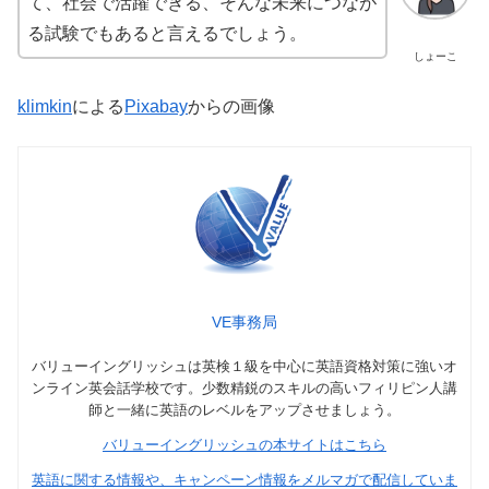
て、社会で活躍できる、そんな未来につなが
る試験でもあると言えるでしょう。
しょーこ
klimkin
による
Pixabay
からの画像
VE事務局
バリューイングリッシュは英検１級を中心に英語資格対策に強いオ
ンライン英会話学校です。少数精鋭のスキルの高いフィリピン人講
師と一緒に英語のレベルをアップさせましょう。
バリューイングリッシュの本サイトはこちら
英語に関する情報や、キャンペーン情報をメルマガで配信していま