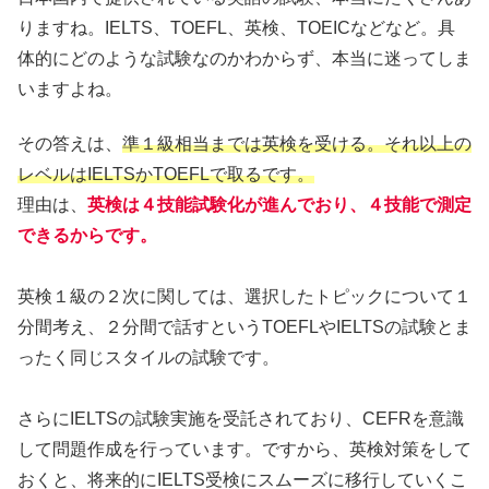
りますね。IELTS、TOEFL、英検、TOEICなどなど。具
体的にどのような試験なのかわからず、本当に迷ってしま
いますよね。
その答えは、
準１級相当までは英検を受ける。それ以上の
レベルはIELTSかTOEFLで取るです。
理由は、
英検は４技能試験化が進んでおり、４技能で測定
できるからです。
英検１級の２次に関しては、選択したトピックについて１
分間考え、２分間で話すというTOEFLやIELTSの試験とま
ったく同じスタイルの試験です。
さらにIELTSの試験実施を受託されており、CEFRを意識
して問題作成を行っています。ですから、英検対策をして
おくと、将来的にIELTS受検にスムーズに移行していくこ