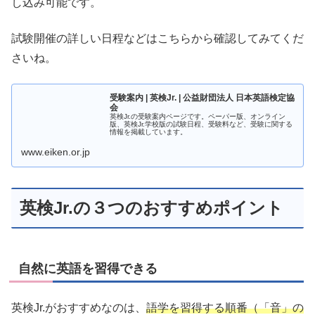
し込み可能です。
試験開催の詳しい日程などはこちらから確認してみてくだ
さいね。
受験案内 | 英検Jr. | 公益財団法人 日本英語検定協
会
英検Jr.の受験案内ページです。ペーパー版、オンライン
版、英検Jr.学校版の試験日程、受験料など、受験に関する
情報を掲載しています。
www.eiken.or.jp
英検Jr.の３つのおすすめポイント
自然に英語を習得できる
英検Jr.がおすすめなのは、
語学を習得する順番（「音」の