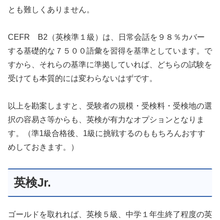
とも難しくありません。
CEFR B2（英検準１級）は、日常会話を９８％カバー
する基礎的な７５００語彙を習得を基準としています。で
すから、それらの基準に準拠していれば、どちらの試験を
受けても本質的には変わらないはずです。
以上を勘案しますと、受験者の規模・受検料・受検地の選
択の容易さ等からも、英検が有力なオプションとなりま
す。（準1級合格後、1級に挑戦するのももちろんおすす
めしておきます。）
英検Jr.
ゴールドを取れれば、英検５級、中学１年生終了程度の英