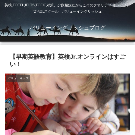
英検,TOEFL,IELTS,TOEIC対策、少数精鋭だからこそのクオリティ オンライン
英会話スクール バリューイングリッシュ
バリューイングリッシュブログ
【早期英語教育】英検Jr.オンラインはすご
い！
バリューキッズ