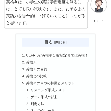
英検Jr.は、小学生の英語学習進度を測るに
は、とても良い試験です。また、お子さまの
英語力を総合的に上げていくことにつながる
しょーこ
と思います。
目次
CEFR B2(英検準１級相当)までは英検！
英検Jr.
英検Jr.の目的
英検との比較
英検Jr.の４つの特徴とメリット
リスニング形式テスト
ゲーム形式の試験
判定方法
３つのグレード