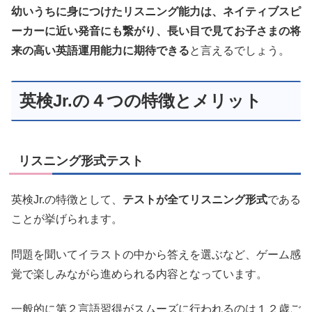
幼いうちに身につけたリスニング能力は、ネイティブスピ
ーカーに近い発音にも繋がり、長い目で見てお子さまの将
来の高い英語運用能力に期待できる
と言えるでしょう。
英検Jr.の４つの特徴とメリット
リスニング形式テスト
英検Jr.の特徴として、
テストが全てリスニング形式
である
ことが挙げられます。
問題を聞いてイラストの中から答えを選ぶなど、ゲーム感
覚で楽しみながら進められる内容となっています。
一般的に第２言語習得がスムーズに行われるのは１２歳ご