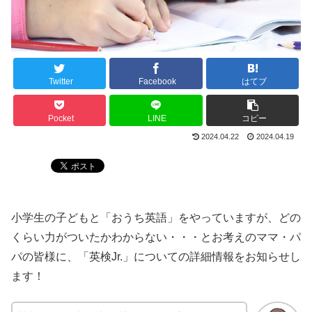
Twitter
Facebook
はてブ
Pocket
LINE
コピー
2024.04.22
2024.04.19
小学生の子どもと「おうち英語」をやっていますが、どの
くらい力がついたかわからない・・・とお考えのママ・パ
パの皆様に、「英検Jr.」についての詳細情報をお知らせし
ます！