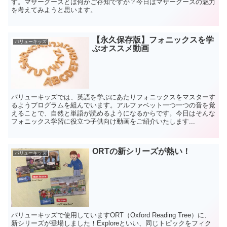
す。マザーグースとは何かご存知ですか？今日はマザーグースの魅力
を考えてみようと思います。
【永久保存版】フォニックスを学
バリューキッズ
ぶオススメ動画
バリューキッズでは、英語を学ぶにあたりフォニックスをマスターす
るようプログラムを組んでいます。アルファベット一つ一つの音を覚
えることで、自然と単語が読めるようになるからです。今日はそんな
フォニックス学習に役立つ子供向け動画をご紹介いたします...
ORTの新シリーズが熱い！
バリューキッズ
バリューキッズで使用していますORT（Oxford Reading Tree）に、
新シリーズが登場しました！Exploreといい、同じトピックをフィク