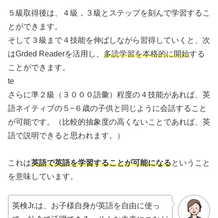
５級取得後は、４級，３級とステップを刻んで学習するこ
とができます。
そして３級まで４技能を伸ばしながら習得していくと、次
はGrded Readerを活用し、
多読学習を本格的に開始
する
ことができます。
te
さらに準２級（３０００語彙）程度の４技能があれば、英
語ネイティブの５−６歳の子供と同じように会話すること
が可能です。（比較的抽象度の高くないことであれば、英
語で説明できると思われます。）
これは
英語で英語を学習することが可能になる
ということ
を意味しています。
英検Jr.は、お子様自身が英語を自由に使っ