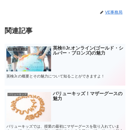
VE事務局
関連記事
英検®Jr.オンライン(ゴールド・シ
バリューキッズ
ルバー・ブロンズ)の魅力
英検Jr.の概要とその魅力について知ることができますよ！
バリューキッズ！マザーグースの
バリューキッズ
魅力
バリューキッズでは、授業の最初にマザーグースを取り入れていま