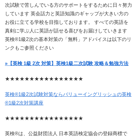
次試験で苦しんでいる方のサポートをするために日々努力
しています 英会話力と英語知識のギャップが大きい方の
お役に立てる学校を目指しております。 すべての英語を
真剣に学ぶ人に英語が話せる喜びをお届けしていきます
英検®1級2次の基本対策の「無料」アドバイスは以下のリ
ンクもご参照ください
»【英検 1級 2次 対策】英検1級二次試験 攻略＆勉強方法
★★★★★★★★★★★★★★★★
英検®1級2次試験対策ならバリューイングリッシュの英検
®1級2次対策講座
★★★★★★★★★★★★★★★★
英検®は、公益財団法人 日本英語検定協会の登録商標で