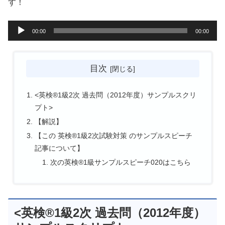
す！
音
00:00
00:00
声
プ
目次
レ
ー
<英検®1級2次 過去問（2012年度）サンプルスクリ
ヤ
プト>
ー
【解説】
【この 英検®1級2次試験対策 のサンプルスピーチ
記事について】
次の英検®1級サンプルスピーチ020はこちら
<英検®1級2次 過去問（2012年度）