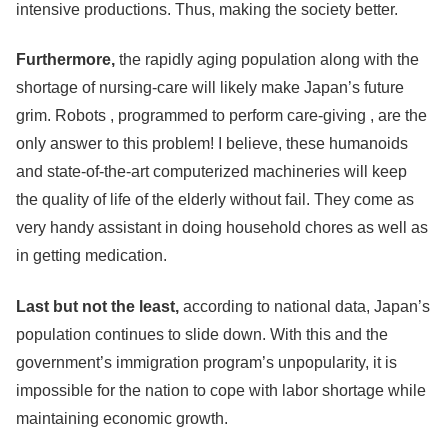
intensive productions. Thus, making the society better.
Furthermore,
the rapidly aging population along with the
shortage of nursing-care will likely make Japan’s future
grim. Robots , programmed to perform care-giving , are the
only answer to this problem! I believe, these humanoids
and state-of-the-art computerized machineries will keep
the quality of life of the elderly without fail. They come as
very handy assistant in doing household chores as well as
in getting medication.
Last but not the least,
according to national data, Japan’s
population continues to slide down. With this and the
government’s immigration program’s unpopularity, it is
impossible for the nation to cope with labor shortage while
maintaining economic growth.