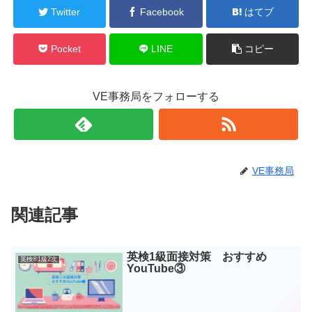
Twitter
Facebook
はてブ
Pocket
LINE
コピー
VE事務局をフォローする
VE事務局
関連記事
英検1級面接対策 おすすめ
英検®1級2次
YouTube③