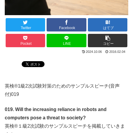
Twitter
Facebook
はてブ
Pocket
LINE
コピー
2024.10.06
2016.02.04
英検®1級2次試験対策のためのサンプルスピーチ(音声
付)019
019. Will the increasing reliance in robots and
computers pose a threat to society?
英検®１級2次試験のサンプルスピーチを掲載していきま