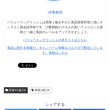
VE事務局
バリューイングリッシュは英検１級を中心に英語資格対策に強いオ
ンライン英会話学校です。少数精鋭のスキルの高いフィリピン人講
師と一緒に英語のレベルをアップさせましょう。
バリューイングリッシュの本サイトはこちら
英語に関する情報や、キャンペーン情報をメルマガで配信していま
す、登録はこちら
英検®1級2次
英検1級2次
シェアする