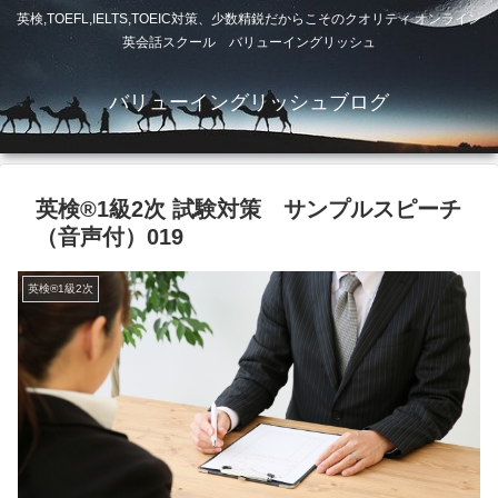
英検,TOEFL,IELTS,TOEIC対策、少数精鋭だからこそのクオリティ オンライン
英会話スクール バリューイングリッシュ
バリューイングリッシュブログ
英検®1級2次 試験対策 サンプルスピーチ
（音声付）019
英検®1級2次