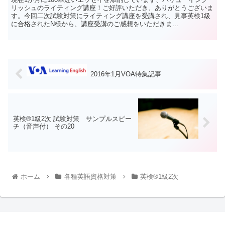
リッシュのライティング講座！ご好評いただき、ありがとうございま
す。今回二次試験対策にライティング講座を受講され、見事英検1級
に合格されたN様から、講座受講のご感想をいただきま...
2016年1月VOA特集記事
英検®1級2次 試験対策 サンプルスピー
チ（音声付） その20
ホーム
各種英語資格対策
英検®1級2次