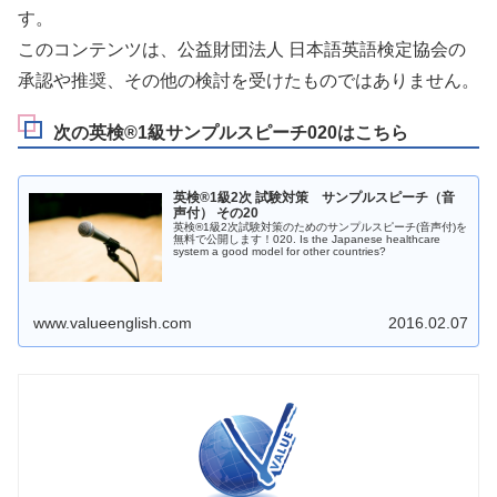
す。
このコンテンツは、公益財団法人 日本語英語検定協会の
承認や推奨、その他の検討を受けたものではありません。
次の英検®1級サンプルスピーチ020はこちら
英検®1級2次 試験対策 サンプルスピーチ（音
声付） その20
英検®1級2次試験対策のためのサンプルスピーチ(音声付)を
無料で公開します！020. Is the Japanese healthcare
system a good model for other countries?
www.valueenglish.com
2016.02.07