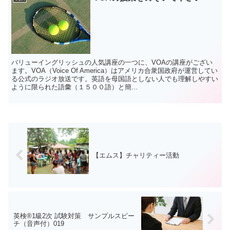
バリューイングリッシュの人気講座の一つに、VOAの講座がござい
ます。VOA（Voice Of America）はアメリカ合衆国政府が運営してい
る公式のラジオ放送です。英語を母国語としない人でも理解しやすい
ように限られた語彙（１５００語）と簡...
【エムス】チャリティー活動
英検®1級2次 試験対策 サンプルスピー
チ（音声付）019