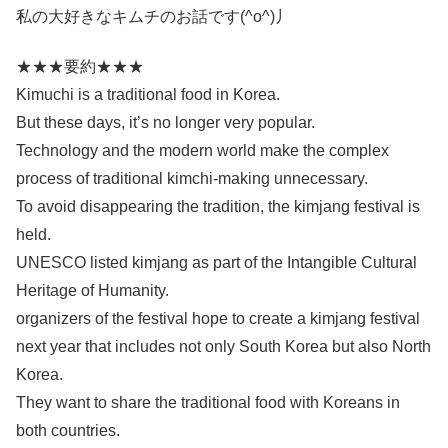
私の大好きなキムチのお話です(^o^)丿
★★★要約★★★
Kimuchi is a traditional food in Korea.
But these days, it’s no longer very popular.
Technology and the modern world make the complex
process of traditional kimchi-making unnecessary.
To avoid disappearing the tradition, the kimjang festival is
held.
UNESCO listed kimjang as part of the Intangible Cultural
Heritage of Humanity.
organizers of the festival hope to create a kimjang festival
next year that includes not only South Korea but also North
Korea.
They want to share the traditional food with Koreans in
both countries.