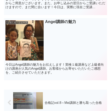
からご用意がございます。また、お申し込みの翌日からご受講いただ
けますので、まだ間に合います！今日は、実際に現在ご受講...
Angel講師の魅力
お知らせ・ニュース
今日はAngel講師の魅力をお伝えします！英検１級講座など上級者向
けの講座が人気のAngel講師。お客様からお寄せいただいたご感想
を、ご紹介させていただきます。
合格記vol.8～Mei講師と勝ち取った合格