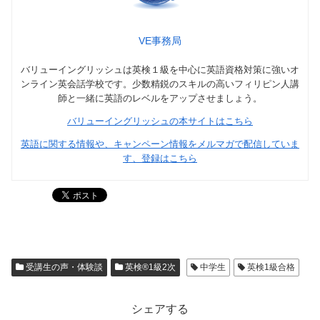
VE事務局
バリューイングリッシュは英検１級を中心に英語資格対策に強いオ
ンライン英会話学校です。少数精鋭のスキルの高いフィリピン人講
師と一緒に英語のレベルをアップさせましょう。
バリューイングリッシュの本サイトはこちら
英語に関する情報や、キャンペーン情報をメルマガで配信していま
す、登録はこちら
受講生の声・体験談
英検®1級2次
中学生
英検1級合格
シェアする