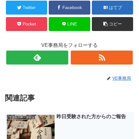
Twitter
Facebook
はてブ
Pocket
LINE
コピー
VE事務局をフォローする
VE事務局
関連記事
昨日受験された方からのご報告
受講生の声・体験談