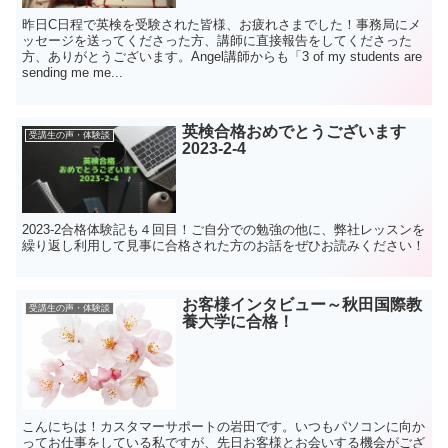
昨日C日程で英検を受験された皆様、お疲れさまでした！事務局にメ
ッセージを送ってくださった方、講師に直接報告をしてくださった
方、ありがとうございます。Angel講師からも「3 of my students are
sending me me...
英検合格おめでとうございます
受講生の声・体験談
2023-2-4
2023-2合格体験記も４回目！ご自分での勉強の他に、弊社レッスンを
繰り返し利用して見事に合格された方のお話をぜひお読みください！
お客様インタビュー～秋田国際教
受講生の声・体験談
養大学に合格！
こんにちは！カスタマーサポートの岩田です。いつもパソコンに向か
ってお仕事をしている私ですが、先日お客様とお会いする機会がござ