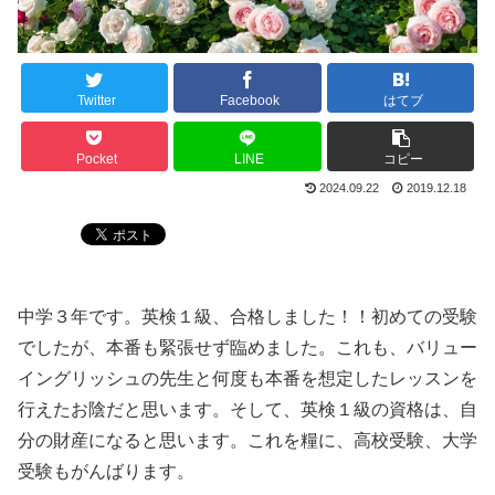
Twitter
Facebook
はてブ
Pocket
LINE
コピー
2024.09.22
2019.12.18
中学３年です。英検１級、合格しました！！初めての受験
でしたが、本番も緊張せず臨めました。これも、バリュー
イングリッシュの先生と何度も本番を想定したレッスンを
行えたお陰だと思います。そして、英検１級の資格は、自
分の財産になると思います。これを糧に、高校受験、大学
受験もがんばります。