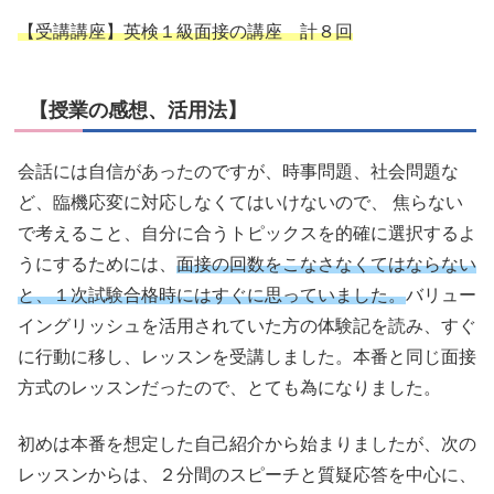
【受講講座】英検１級面接の講座 計８回
【授業の感想、活用法】
会話には自信があったのですが、時事問題、社会問題な
ど、臨機応変に対応しなくてはいけないので、 焦らない
で考えること、自分に合うトピックスを的確に選択するよ
うにするためには、
面接の回数をこなさなくてはならない
と、１次試験合格時にはすぐに思っていました。
バリュー
イングリッシュを活用されていた方の体験記を読み、すぐ
に行動に移し、レッスンを受講しました。本番と同じ面接
方式のレッスンだったので、とても為になりました。
初めは本番を想定した自己紹介から始まりましたが、次の
レッスンからは、２分間のスピーチと質疑応答を中心に、