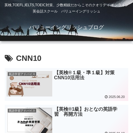
英検,TOEFL,IELTS,TOEIC対策、少数精鋭だからこそのクオリティ オンライン
英会話スクール バリューイングリッシュ
バリューイングリッシュブログ
CNN10
【英検®︎１級・準１級】対策
英語学習アドバイス
CNN10活用法
2025.06.20
【英検®︎1級】おとなの英語学
英語学習アドバイス
習 再開方法