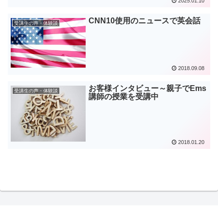
2025.01.10
CNN10使用のニュースで英会話
受講生の声・体験談
2018.09.08
お客様インタビュー～親子でEms
受講生の声・体験談
講師の授業を受講中
2018.01.20