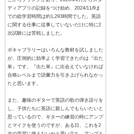
ディアプリの記録をつけ始め、2024/11/9ま
での総学習時間は約1,293時間でした。英語
に関する仕事に従事していないだけに特に2
次試験には苦戦しました。
ボキャブラリーはいろんな教材を試しました
が、圧倒的に効率よく学習できたのは『出た
単』です。『出た単』に出会えていなければ
合格レベルまで語彙力を引き上げられなかっ
たと思います。
また、趣味のギターで英語の歌の弾き語りを
し、子供たちに英語に親しんでもらいたいと
思っているので、ギターの練習の時にアンプ
とマイクを使うのですが、ある日、これを2
次の学習に使えないかと思い立ち、アンプと