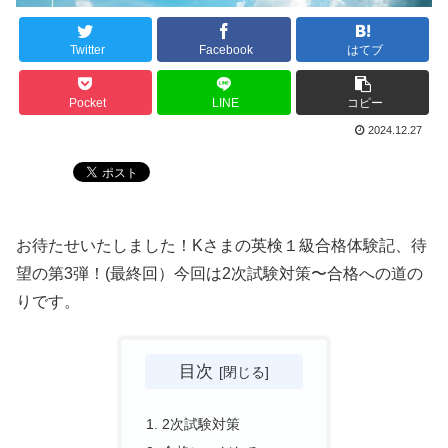
Twitter
Facebook
はてブ
Pocket
LINE
コピー
2024.12.27
お待たせいたしました！Kさまの英検１級合格体験記、待
望の第3弾！(最終回）今回は2次試験対策〜合格への道の
りです。
目次
2次試験対策