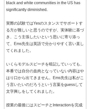
black and white communities in the US has
significantly diminished.
実際の試験ではYesのスタンスでサポートす
る方が難しいと思うのですが、実体験に基づ
き、こう主張したいという思いに寄り添っ
て、Ems先生は英語で分かりやすく言い直し
てくれました。
いくらモデルスピーチを暗記していっても、
本番では自分の血肉となっていない内容はや
はり口から出てきません。Ems先生は私がこ
う言いたいのだろうという言葉をguessして
文字興しをしてくれました。
授業の最後にはスピーチとInteractionを完成