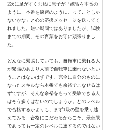
2次に足がすくむ私に息子が「練習を本番の
ように、本番を練習のように、ってことじゃ
ないかな」と心の応援メッセージを送ってく
れました。短い期間ではありましたが、試験
までの期間、その言葉をお守に頑張りまし
た。
どんなに緊張していても、自転車に乗れる人
が緊張のあまり人前で自転車に乗れないとい
うことはないはずです。完全に自分のものに
なったスキルなら本番でも余裕でこなせるは
ずですが、そんな余裕をもって受験できる人
はそう多くはないのでしょうか。どのレベル
で合格するかよりも、まず1級の壁を乗り越
えてみる、合格にこだわるからこそ、最低限
であっても一定のレベルに達するのではない