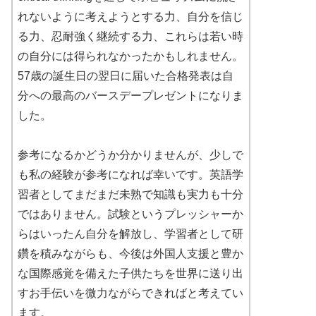
れないように考えようとする力、自分を信じ
る力、忍耐強く継続する力、これらは若い時
の自分には得られなかったかもしれません。
57歳の誕生日の翌日に届いた合格発表は自
分への最高のバースデープレゼントになりま
した。
参考になるかどうか分かりませんが、少しで
も私の経験が参考になれば幸いです。英語学
習者としてまだまだ未熟で知識も実力も十分
ではありません。試験というプレッシャーか
らはいったん自分を解放し、学習者として研
鑽を積みながらも、今後は外国人支援と豊か
な国際感覚を備えた子供たちを世界に送り出
すお手伝いを微力ながらできればと考えてい
ます。