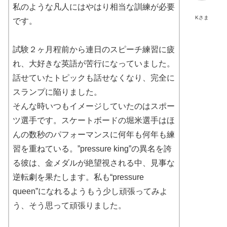
私のような凡人にはやはり相当な訓練が必要
Kさま
です。
試験２ヶ月程前から連日のスピーチ練習に疲
れ、大好きな英語が苦行になっていました。
話せていたトピックも話せなくなり、完全に
スランプに陥りました。
そんな時いつもイメージしていたのはスポー
ツ選手です。スケートボードの堀米選手はほ
んの数秒のパフォーマンスに何年も何年も練
習を重ねている。”pressure king”の異名を誇
る彼は、金メダルが絶望視される中、見事な
逆転劇を果たします。私も“pressure
queen”になれるようもう少し頑張ってみよ
う、そう思って頑張りました。