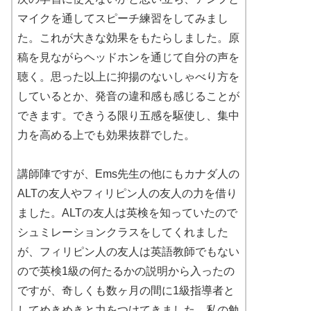
マイクを通してスピーチ練習をしてみまし
た。これが大きな効果をもたらしました。原
稿を見ながらヘッドホンを通じて自分の声を
聴く。思った以上に抑揚のないしゃべり方を
しているとか、発音の違和感も感じることが
できます。できうる限り五感を駆使し、集中
力を高める上でも効果抜群でした。
講師陣ですが、Ems先生の他にもカナダ人の
ALTの友人やフィリピン人の友人の力を借り
ました。ALTの友人は英検を知っていたので
シュミレーションクラスをしてくれました
が、フィリピン人の友人は英語教師でもない
ので英検1級の何たるかの説明から入ったの
ですが、奇しくも数ヶ月の間に1級指導者と
してめきめきと力をつけてきました。私の勉