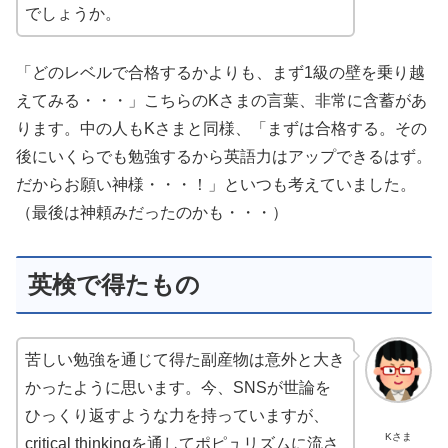
でしょうか。
「どのレベルで合格するかよりも、まず1級の壁を乗り越
えてみる・・・」こちらのKさまの言葉、非常に含蓄があ
ります。中の人もKさまと同様、「まずは合格する。その
後にいくらでも勉強するから英語力はアップできるはず。
だからお願い神様・・・！」といつも考えていました。
（最後は神頼みだったのかも・・・）
英検で得たもの
苦しい勉強を通じて得た副産物は意外と大き
かったように思います。今、SNSが世論を
ひっくり返すような力を持っていますが、
Kさま
critical thinkingを通してポピュリズムに流さ