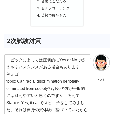
合格にこだわる
セルフコーチング
英検で得たもの
2次試験対策
トピックによっては圧倒的にYes or Noで答
えやすいスタンスがある場合もあります。
例えば
Kさま
topic: Can racial discrimination be totally
eliminated from society? はNoの方が一般的
には答えやすいと思うのですが、あえて
Stance: Yes, it canでスピ－チをしてみまし
た。それは自身の実体験に基づいていたから