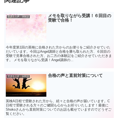
メモを取りながら受講！６回目の
受講生の声・体験談
受験で合格！
今年度第1回の英検に合格された方からのお便りをご紹介させていた
だいています。今回はAngel講師と合格を勝ち取られた方、６回目の
受験で見事合格された方、お二方の体験記をご紹介させていただきま
す。 メモを取りながら受講！Angel講師の...
合格の声と直前対策について
受講生の声・体験談
英検A日程で受験された方から、続々と合格の声が届いています。C
日程で受験される方々のご健闘も心からお祈りいたします！最後に
Shokoさんから直前対策についてのお話も載せていますのでどうぞご
覧ください。