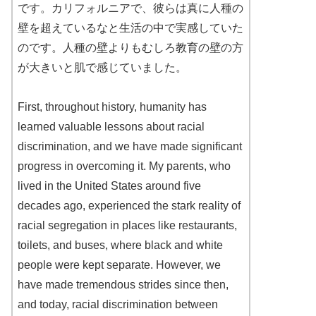
です。カリフォルニアで、彼らは真に人種の
壁を超えているなと生活の中で実感していた
のです。人種の壁よりもむしろ教育の壁の方
が大きいと肌で感じていました。
First, throughout history, humanity has
learned valuable lessons about racial
discrimination, and we have made significant
progress in overcoming it. My parents, who
lived in the United States around five
decades ago, experienced the stark reality of
racial segregation in places like restaurants,
toilets, and buses, where black and white
people were kept separate. However, we
have made tremendous strides since then,
and today, racial discrimination between