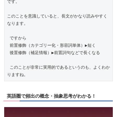
です。

このことを意識していると、長文がかなり読みやすく
なります。

 ですから

 前置修飾（カテゴリー化・形容詞単体）▶︎短く

 後置修飾（補足情報）▶︎前置詞句などで長くなる

 このことが非常に実用的であるというのも、よくわか
りますね。
英語圏で頻出の概念・抽象思考がわかる！