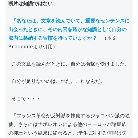
断片は知識ではない
「あなたは、文章を読んでいて、重要なセンテンスに
出会ったときに、その内容を確かな知識として自分の
脳内に格納する習慣を持っていますか？」
（本文
Prologueより引用）

 この文章を読んだときに、自分は衝撃を受けました。

 自分が足りないのはこれだ。これなんだ。

 そこで・・・

 「フランス革命が反対派を抹殺するジャコバン派の独
裁、さらにはナポレオンによる他のヨーロッパ諸民族
の抑圧という結果に終わると、理性に対する信頼は失