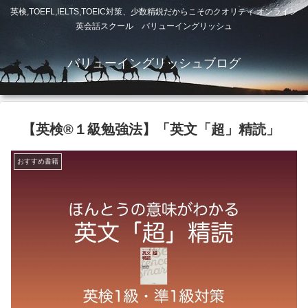
英検,TOEFL,IELTS,TOEIC対策、少数精鋭だからこそのクオリティ オンライン
英会話スクール バリューイングリッシュ
バリューイングリッシュブログ
【英検®️１級勉強法】「英文「超」精読」
おすすめ書籍