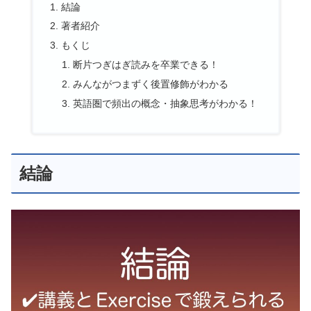
結論
著者紹介
もくじ
断片つぎはぎ読みを卒業できる！
みんながつまずく後置修飾がわかる
英語圏で頻出の概念・抽象思考がわかる！
結論