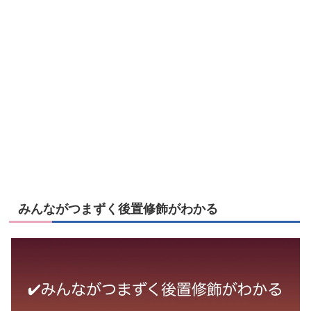
みんながつまずく後置修飾がわかる