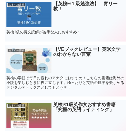
【英検®️１級勉強法】 青リー
おすすめ書籍
教！
英検1級の長文読解が苦手な人におすすめ！
【VEブックレビュー】英米文学
おすすめ書籍
のわからない言葉
英検の学習で毎日お疲れのアナタにおすすめ！こちらの書籍は海外の
小説を楽しむときに役に立ちます。ゆったりと英語の世界を楽しめる
デジタルデトックスとしてもどうぞ！
英検®️1級英作文おすすめ書籍
おすすめ書籍
「究極の英語ライティング」