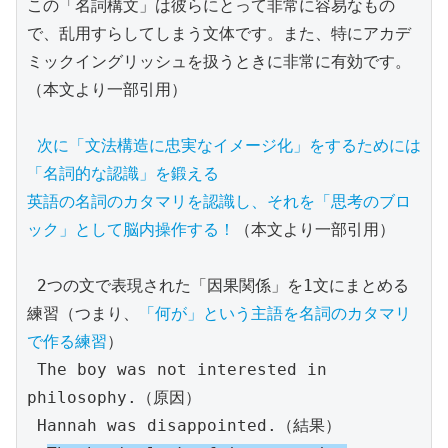
この「名詞構文」は彼らにとって非常に容易なもの
で、乱用すらしてしまう文体です。また、特にアカデ
ミックイングリッシュを扱うときに非常に有効です。
（本文より一部引用）

次に「文法構造に忠実なイメージ化」をするためには

「名詞的な認識」を鍛える

英語の名詞のカタマリを認識し、それを「思考のブロ
ック」として脳内操作する！
（本文より一部引用）

 2つの文で表現された「因果関係」を1文にまとめる
練習（つまり、
「何が」という主語を名詞のカタマリ
で作る練習
）

 The boy was not interested in 
philosophy.（原因）

 Hannah was disappointed.（結果）
