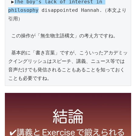
 ▶︎
The boy's lack of interest in 
philosophy
 disappointed Hannah.（本文より
引用）

 この操作が「無生物主語構文」の考え方ですね。

 基本的に「書き言葉」ですが、こういったアカデミッ
クイングリッシュはスピーチ、講義、ニュース等では
音声だけでも発信されることもあることを知っておく
ことも必要ですね。