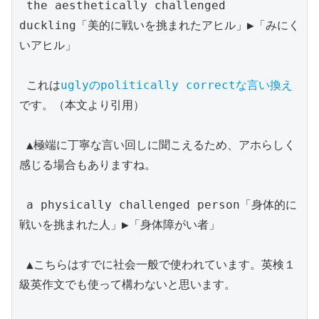
 the aesthetically challenged 
duckling「美的に戦いを挑まれたアヒル」▶︎「みにく
いアヒル」

 これは
uglyのpolitically correctな言い換え
です。（本文より引用）

 ▲極端に丁寧な言い回しに聞こえるため、アホらしく
感じる場合もありますね。

 a physically challenged person「身体的に
戦いを挑まれた人」▶︎「身体障がい者」

 ▲こちらはすでに社会一般で使われています。英検１
級英作文でも使って構わないと思います。
