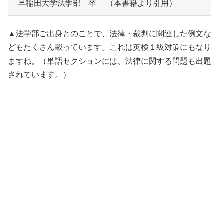
 早稲田大学法学部　卒  （本書籍より引用）
▲法学部ご出身とのことで、法律・裁判に関連した例文な
どもたくさん載っています。これは英検１級対策にもなり
ますね。（単語セクションには、法律に関する問題も出題
されています。）