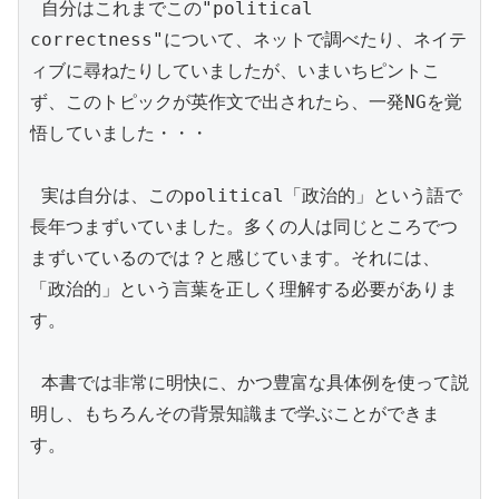
 自分はこれまでこの"political 
correctness"について、ネットで調べたり、ネイテ
ィブに尋ねたりしていましたが、いまいちピントこ
ず、このトピックが英作文で出されたら、一発NGを覚
悟していました・・・

 実は自分は、このpolitical「政治的」という語で
長年つまずいていました。多くの人は同じところでつ
まずいているのでは？と感じています。それには、
「政治的」という言葉を正しく理解する必要がありま
す。

 本書では非常に明快に、かつ豊富な具体例を使って説
明し、もちろんその背景知識まで学ぶことができま
す。
