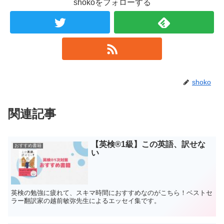
shokoをフォローする
shoko
関連記事
【英検®️1級】この英語、訳せな
おすすめ書籍
い
英検の勉強に疲れて、スキマ時間におすすめなのがこちら！ベストセ
ラー翻訳家の越前敏弥先生によるエッセイ集です。