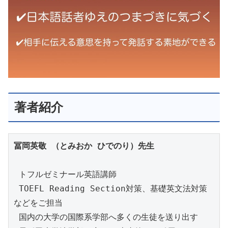
著者紹介
冨岡英敬 （とみおか ひでのり）先生
 トフルゼミナール英語講師

 TOEFL Reading Section対策、基礎英文法対策
などをご担当

 国内の大学の国際系学部へ多くの生徒を送り出す
