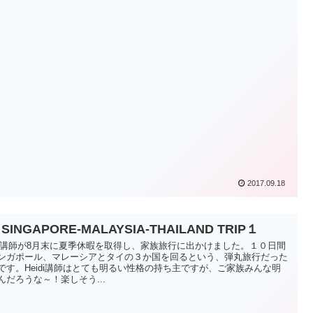
2017.09.18
 SINGAPORE-MALAYSIA-THAILAND TRIP１
idi講師が8月末に夏季休暇を取得し、家族旅行に出かけました。１０日間
ンガポール、マレーシアとタイの３か国を回るという、弾丸旅行だった
です。Heidi講師はとても明るい性格の持ち主ですが、ご家族みんな明
んだろうな～！楽しそう...