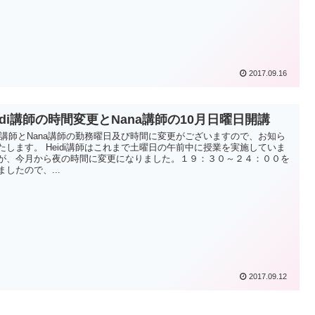
2017.09.16
idi講師の時間変更とNana講師の10月日曜日開講
idi講師とNana講師の勤務曜日及び時間に変更がございますので、お知ら
たします。 Heidi講師はこれまで土曜日の午前中に授業を実施していま
が、今月から夜の時間に変更になりました。１９：３０～２４：００を
ましたので、...
2017.09.12