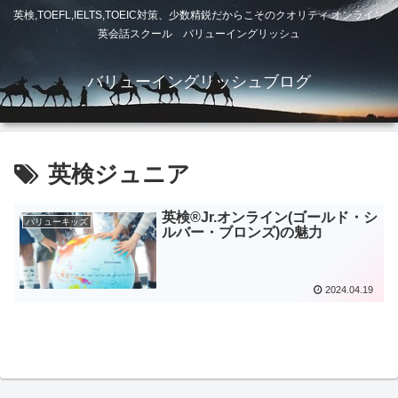
英検,TOEFL,IELTS,TOEIC対策、少数精鋭だからこそのクオリティ オンライン
英会話スクール バリューイングリッシュ
バリューイングリッシュブログ
英検ジュニア
英検®Jr.オンライン(ゴールド・シ
バリューキッズ
ルバー・ブロンズ)の魅力
2024.04.19