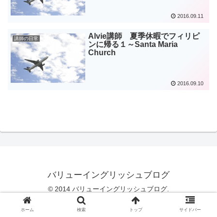
2016.09.11
Alvie講師 夏季休暇でフィリピ
講師の日常
ンに帰る１～Santa Maria
Church
2016.09.10
バリューイングリッシュブログ
© 2014 バリューイングリッシュブログ.
ホーム
検索
トップ
サイドバー