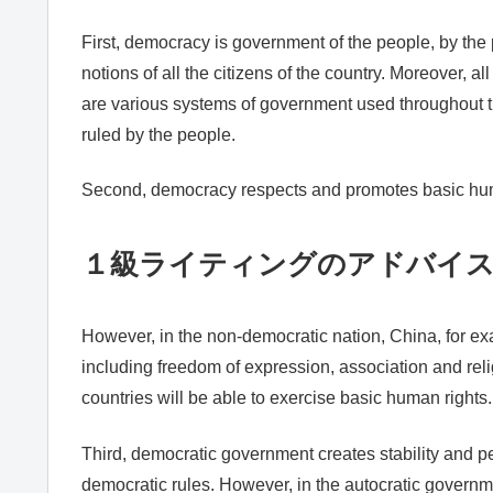
First, democracy is government of the people, by the
notions of all the citizens of the country. Moreover, a
are various systems of government used throughout t
ruled by the people.
Second, democracy respects and promotes basic hum
１級ライティングのアドバイスとE
However, in the non-democratic nation, China, for e
including freedom of expression, association and re
countries will be able to exercise basic human rights.
Third, democratic government creates stability and 
democratic rules. However, in the autocratic governm