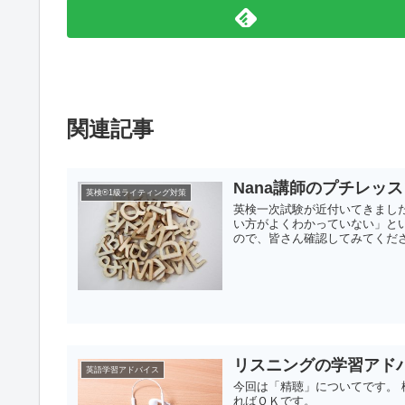
関連記事
Nana講師のプチレッス
英検®1級ライティング対策
英検一次試験が近付いてきました
い方がよくわかっていない」とい
ので、皆さん確認してみてくだ
リスニングの学習アド
英語学習アドバイス
今回は「精聴」についてです。 極
ればＯＫです。