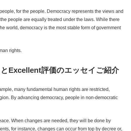
 people, for the people. Democracy represents the views and
ll the people are equally treated under the laws. While there
he world, democracy is the most stable form of government
an rights.
xcellent評価のエッセイご紹介
xample, many fundamental human rights are restricted,
ligion. By advancing democracy, people in non-democratic
peace. When changes are needed, they will be done by
ents, for instance, changes can occur from top by decree or,