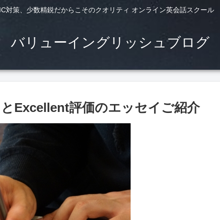
TS,TOEIC対策、少数精鋭だからこそのクオリティ オンライン英会話スクー
バリューイングリッシュブログ
xcellent評価のエッセイご紹介