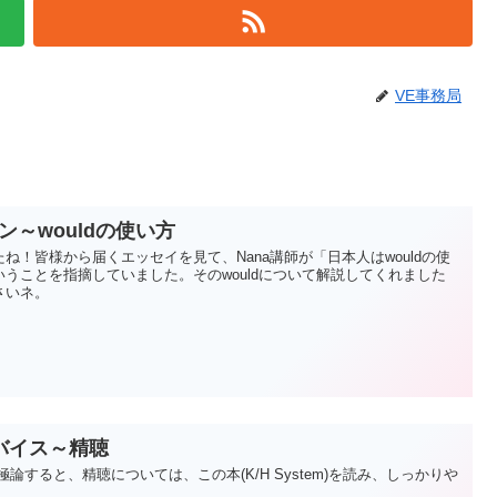
VE事務局
ン～wouldの使い方
ね！皆様から届くエッセイを見て、Nana講師が「日本人はwouldの使
うことを指摘していました。そのwouldについて解説してくれました
さいネ。
バイス～精聴
論すると、精聴については、この本(K/H System)を読み、しっかりや