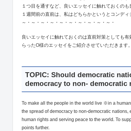
１つ目を通すなど、良いエッセイに触れておくのも
１週間前の直前は、私はどちらかというとコンディ
～・～・～・～・～・～・～・～・～・～・
良いエッセイに触れておくのは直前対策としても有効です
らったO様のエッセイをご紹介させていただきます
TOPIC: Should democratic natio
democracy to non- democratic 
To make all the people in the world live ※in a human 
the spread of democracy to non-democratic nations, es
human rights and serving peace to the world. To supp
points further.