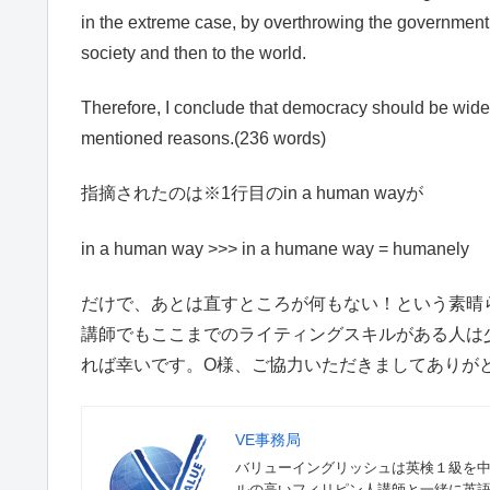
in the extreme case, by overthrowing the government.
society and then to the world.
Therefore, I conclude that democracy should be wide
mentioned reasons.(236 words)
指摘されたのは※1行目のin a human wayが
in a human way >>> in a humane way = humanely
だけで、あとは直すところが何もない！という素晴ら
講師でもここまでのライティングスキルがある人は
れば幸いです。O様、ご協力いただきましてありが
VE事務局
バリューイングリッシュは英検１級を
ルの高いフィリピン人講師と一緒に英