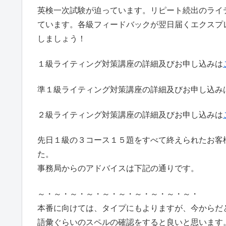
英検一次試験が迫っています。リピート続出のライ
ています。各級フィードバックが翌日届くエクスプ
しましょう！
１級ライティング対策講座の詳細及びお申し込みは
準１級ライティング対策講座の詳細及びお申し込み
２級ライティング対策講座の詳細及びお申し込みは
先日１級の３コース１５題をすべて終えられたお客
た。
事務局からのアドバイスは下記の通りです。
～・～・～・～・～・～・～・～・～・～・
本番に向けては、タイプにもよりますが、今からだ
語彙ぐらいのスペルの確認をすると良いと思います