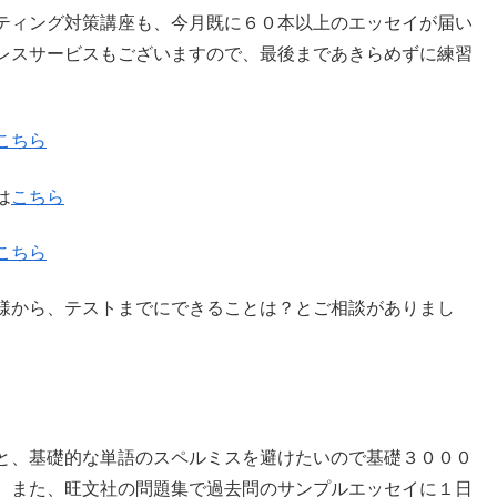
ティング対策講座も、今月既に６０本以上のエッセイが届い
レスサービスもございますので、最後まであきらめずに練習
こちら
は
こちら
こちら
様から、テストまでにできることは？とご相談がありまし
と、基礎的な単語のスペルミスを避けたいので基礎３０００
。また、旺文社の問題集で過去問のサンプルエッセイに１日