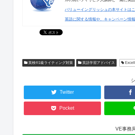
バリューイングリッシュの本サイトは
英語に関する情報や、キャンペーン情
英検®1級ライティング対策
英語学習アドバイス
Exc
Twitter
Pocket
VE事務