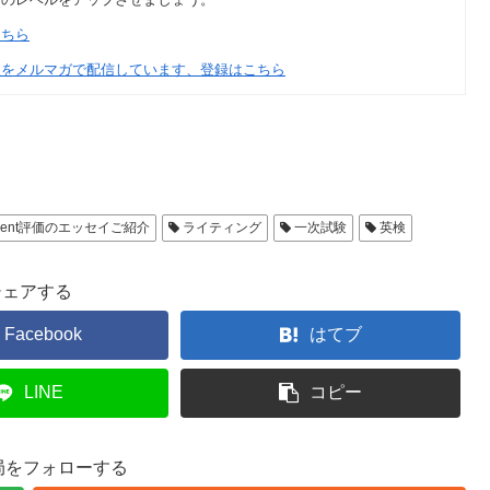
こちら
報をメルマガで配信しています、登録はこちら
ellent評価のエッセイご紹介
ライティング
一次試験
英検
シェアする
Facebook
はてブ
LINE
コピー
局をフォローする