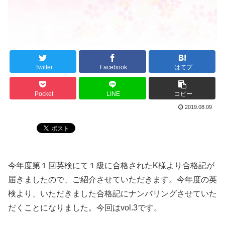
Twitter
Facebook
はてブ
Pocket
LINE
コピー
2019.08.09
今年度第１回英検にて１級に合格されたK様より合格記が
届きましたので、ご紹介させていただきます。今年度の英
検より、いただきました合格記にナンバリングさせていた
だくことになりました。今回はvol.3です。