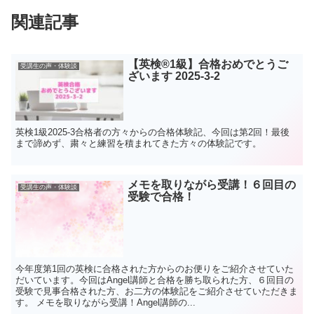
関連記事
【英検®️1級】合格おめでとうご
受講生の声・体験談
ざいます 2025-3-2
英検1級2025-3合格者の方々からの合格体験記、今回は第2回！最後
まで諦めず、粛々と練習を積まれてきた方々の体験記です。
メモを取りながら受講！６回目の
受講生の声・体験談
受験で合格！
今年度第1回の英検に合格された方からのお便りをご紹介させていた
だいています。今回はAngel講師と合格を勝ち取られた方、６回目の
受験で見事合格された方、お二方の体験記をご紹介させていただきま
す。 メモを取りながら受講！Angel講師の...