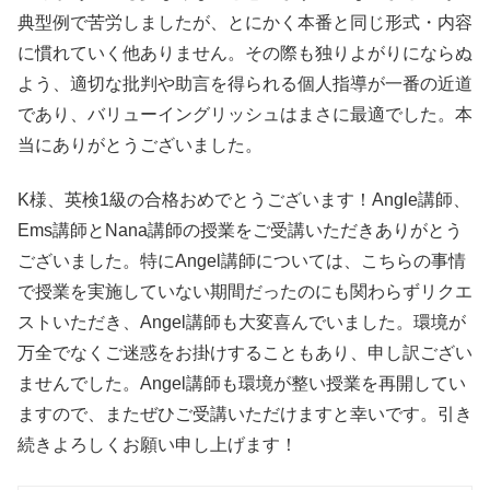
典型例で苦労しましたが、とにかく本番と同じ形式・内容
に慣れていく他ありません。その際も独りよがりにならぬ
よう、適切な批判や助言を得られる個人指導が一番の近道
であり、バリューイングリッシュはまさに最適でした。本
当にありがとうございました。
K様、英検1級の合格おめでとうございます！Angle講師、
Ems講師とNana講師の授業をご受講いただきありがとう
ございました。特にAngel講師については、こちらの事情
で授業を実施していない期間だったのにも関わらずリクエ
ストいただき、Angel講師も大変喜んでいました。環境が
万全でなくご迷惑をお掛けすることもあり、申し訳ござい
ませんでした。Angel講師も環境が整い授業を再開してい
ますので、またぜひご受講いただけますと幸いです。引き
続きよろしくお願い申し上げます！