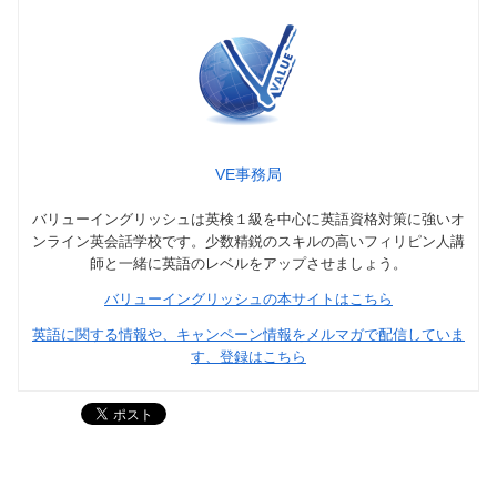
VE事務局
バリューイングリッシュは英検１級を中心に英語資格対策に強いオ
ンライン英会話学校です。少数精鋭のスキルの高いフィリピン人講
師と一緒に英語のレベルをアップさせましょう。
バリューイングリッシュの本サイトはこちら
英語に関する情報や、キャンペーン情報をメルマガで配信していま
す、登録はこちら