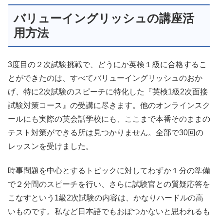
バリューイングリッシュの講座活
用方法
3度目の２次試験挑戦で、どうにか英検１級に合格するこ
とができたのは、すべてバリューイングリッシュのおか
げ、特に2次試験のスピーチに特化した『英検1級2次面接
試験対策コース』の受講に尽きます。他のオンラインスク
ールにも実際の英会話学校にも、ここまで本番そのままの
テスト対策ができる所は見つかりません。全部で30回の
レッスンを受けました。
時事問題を中心とするトピックに対してわずか１分の準備
で２分間のスピーチを行い、さらに試験官との質疑応答を
こなすという1級2次試験の内容は、かなりハードルの高
いものです。私など日本語でもおぼつかないと思われるも