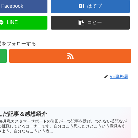
Facebook
はてブ
LINE
コピー
局をフォローする
VE事務局
んだ記事＆感想紹介
 毎月私カスタマーサポートの岩田が一つ記事を選び、つたない英語なが
に挑戦しているコーナーです。自分はこう思ったけどこういう意見もあ
よう、自分ならこういう表...