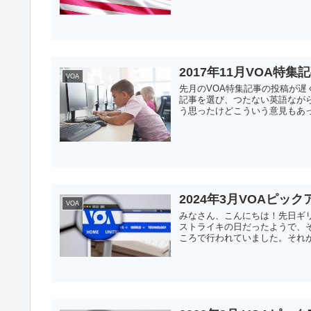
2017年11月VOA特集
VOA
先月のVOA特集記事の投稿が
記事を選び、つたない英語なが
う思ったけどこういう意見もあっ
2024年3月VOAピッ
VOA
みなさん、こんにちは！先日ギ
ストライキの日だったようで、
ころで行われていました。それが