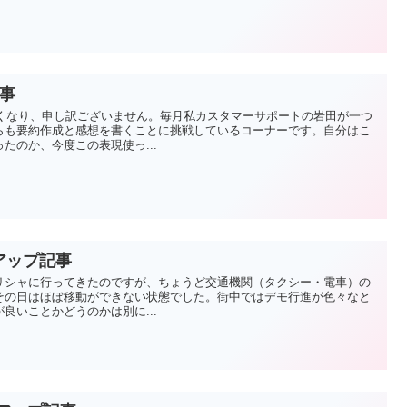
記事
遅くなり、申し訳ございません。毎月私カスタマーサポートの岩田が一つ
らも要約作成と感想を書くことに挑戦しているコーナーです。自分はこ
たのか、今度この表現使っ...
クアップ記事
リシャに行ってきたのですが、ちょうど交通機関（タクシー・電車）の
その日はほぼ移動ができない状態でした。街中ではデモ行進が色々なと
良いことかどうのかは別に...