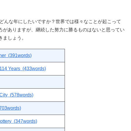
てどんな年にしたいですか？世界では様々なことが起こって
ろがありますが、継続した努力に勝るものはないと思ってい
きましょう。
ther (391words)
 114 Years (433words)
City (578words)
 (703words)
Lottery (347words)