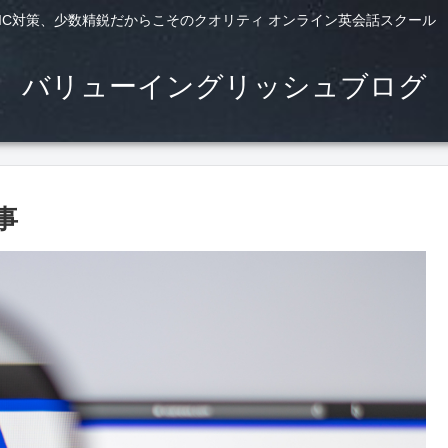
TS,TOEIC対策、少数精鋭だからこそのクオリティ オンライン英会話スクー
バリューイングリッシュブログ
事