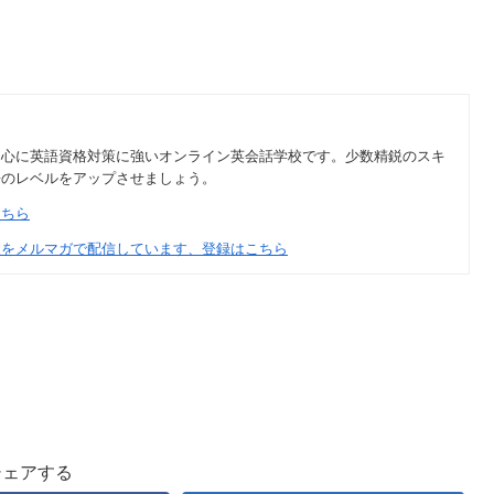
中心に英語資格対策に強いオンライン英会話学校です。少数精鋭のスキ
語のレベルをアップさせましょう。
こちら
報をメルマガで配信しています、登録はこちら
シェアする