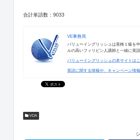
合計単語数：9033
VE事務局
バリューイングリッシュは英検１級を
ルの高いフィリピン人講師と一緒に英
バリューイングリッシュの本サイトは
英語に関する情報や、キャンペーン情
VOA