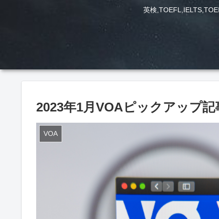
英検,TOEFL,IEL
2023年1月VOAピックアップ記
VOA