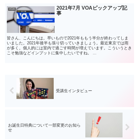
2021年7月 VOAピックアップ記
VOA
事
皆さん、こんにちは。早いもので2021年ももう半分が終わってしま
いました。2021年後半も張り切っていきましょう。最近東京では雨
が多く。個人的には室内で過ごす時間が増えています。こういうとき
こそ勉強などインプットに集中したいですね。 ...
受講生インタビュー
お誕生日特典について一部変更のお知ら
せ