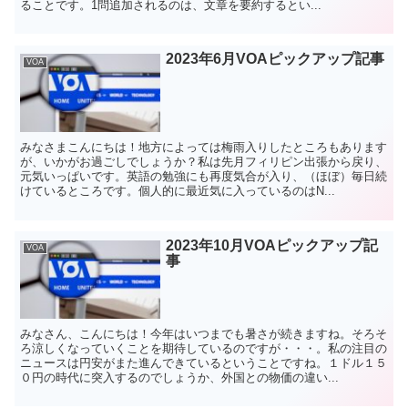
ることです。1問追加されるのは、文章を要約するとい...
2023年6月VOAピックアップ記事
VOA
みなさまこんにちは！地方によっては梅雨入りしたところもあります
が、いかがお過ごしでしょうか？私は先月フィリピン出張から戻り、
元気いっぱいです。英語の勉強にも再度気合が入り、（ほぼ）毎日続
けているところです。個人的に最近気に入っているのはN...
2023年10月VOAピックアップ記
VOA
事
みなさん、こんにちは！今年はいつまでも暑さが続きますね。そろそ
ろ涼しくなっていくことを期待しているのですが・・・。私の注目の
ニュースは円安がまた進んできているということですね。１ドル１５
０円の時代に突入するのでしょうか、外国との物価の違い...