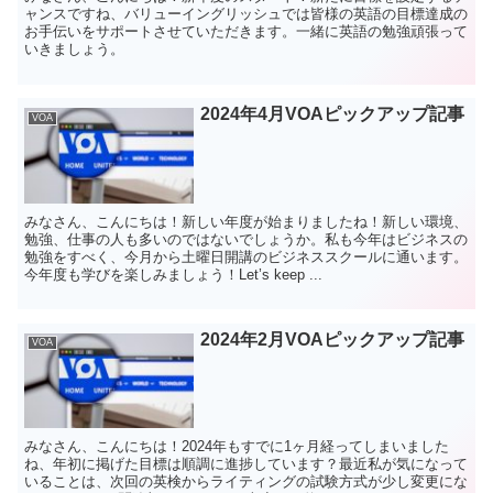
ャンスですね、バリューイングリッシュでは皆様の英語の目標達成の
お手伝いをサポートさせていただきます。一緒に英語の勉強頑張って
いきましょう。
2024年4月VOAピックアップ記事
VOA
みなさん、こんにちは！新しい年度が始まりましたね！新しい環境、
勉強、仕事の人も多いのではないでしょうか。私も今年はビジネスの
勉強をすべく、今月から土曜日開講のビジネススクールに通います。
今年度も学びを楽しみましょう！Let’s keep ...
2024年2月VOAピックアップ記事
VOA
みなさん、こんにちは！2024年もすでに1ヶ月経ってしまいました
ね、年初に掲げた目標は順調に進捗しています？最近私が気になって
いることは、次回の英検からライティングの試験方式が少し変更にな