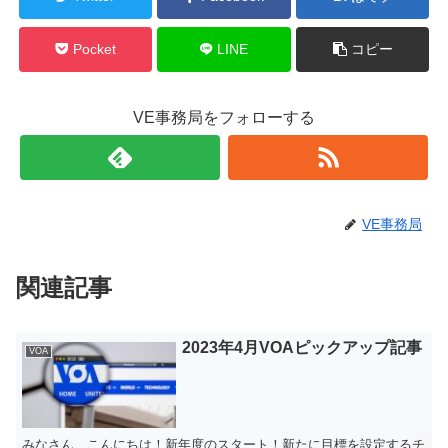
Pocket
LINE
コピー
VE事務局をフォローする
VE事務局
関連記事
2023年4月VOAピックアップ記事
VOA
みなさん、こんにちは！新年度のスタート！新たに目標を設定するチ