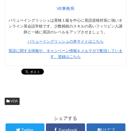
VE事務局
バリューイングリッシュは英検１級を中心に英語資格対策に強いオ
ンライン英会話学校です。少数精鋭のスキルの高いフィリピン人講
師と一緒に英語のレベルをアップさせましょう。
バリューイングリッシュの本サイトはこちら
英語に関する情報や、キャンペーン情報をメルマガで配信していま
す、登録はこちら
VOA
シェアする
Twitter
Facebook
はてブ