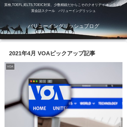
英検,TOEFL,IELTS,TOEIC対策、少数精鋭だからこそのクオリティ オンライン
英会話スクール バリューイングリッシュ
バリューイングリッシュブログ
2021年4月 VOAピックアップ記事
VOA