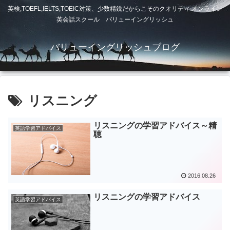
英検,TOEFL,IELTS,TOEIC対策、少数精鋭だからこそのクオリティ オンライン
英会話スクール バリューイングリッシュ
バリューイングリッシュブログ
リスニング
リスニングの学習アドバイス～精
英語学習アドバイス
聴
2016.08.26
リスニングの学習アドバイス
英語学習アドバイス