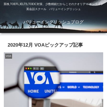
英検,TOEFL,IELTS,TOEIC対策、少数精鋭だからこそのクオリティ オンライン
英会話スクール バリューイングリッシュ
バリューイングリッシュブログ
2020年12月 VOAピックアップ記事
VOA