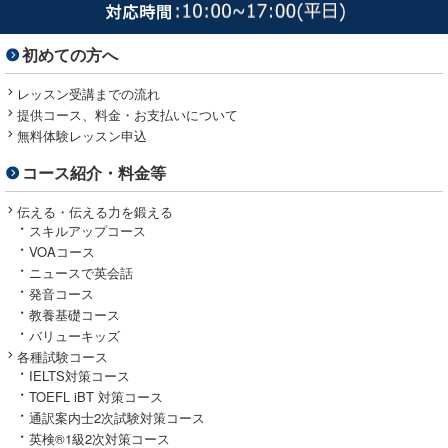
初めての方へ
レッスン受講までの流れ
提供コース、料金・お支払いについて
無料体験レッスン申込
コース紹介・料金等
伝える・伝える力を鍛える
スキルアップコース
VOAコース
ニュースで英会話
発音コース
教養基礎コース
バリューキッズ
各種試験コース
IELTS対策コース
TOEFL iBT 対策コース
通訳案内士2次試験対策コース
英検®1級2次対策コース