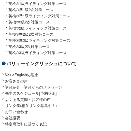
英検®1級ライティング対策コース
英検®準1級2次対策コース
英検®準1級ライティング対策コース
英検®2級2次対策コース
英検®2級ライティング対策コース
英検®準2級2次対策コース
英検®準2級ライティング対策コース
英検®3級2次対策コース
英検®3級ライティング対策コース
バリューイングリッシュについて
ValueEnglishの理念
お客さまの声
講師紹介・講師からのメッセージ
先生のスケジュール[予約状況]
よくある質問・お客様の声
リンク集(相互リンク募集中！)
お問い合わせ
会社概要
特定商取引に基づく表記