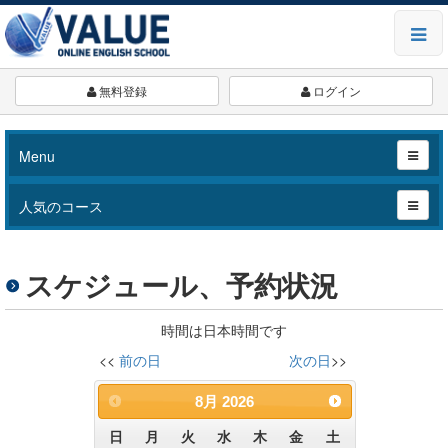
無料登録
ログイン
Menu
人気のコース
スケジュール、予約状況
時間は日本時間です
<<
前の日
次の日
>>
8月
2026
日
月
火
水
木
金
土